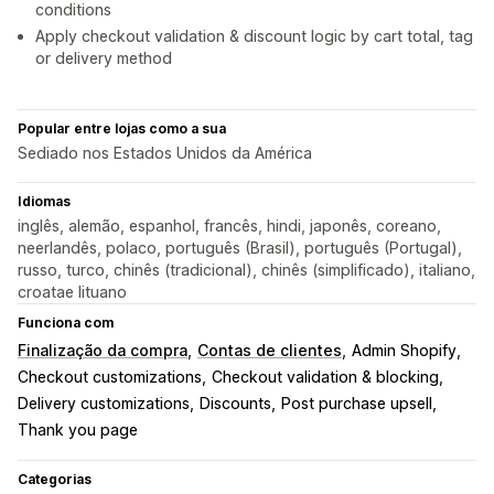
conditions
Apply checkout validation & discount logic by cart total, tag
or delivery method
Popular entre lojas como a sua
Sediado nos Estados Unidos da América
Idiomas
inglês, alemão, espanhol, francês, hindi, japonês, coreano,
neerlandês, polaco, português (Brasil), português (Portugal),
russo, turco, chinês (tradicional), chinês (simplificado), italiano,
croatae lituano
Funciona com
Finalização da compra
Contas de clientes
Admin Shopify
Checkout customizations
Checkout validation & blocking
Delivery customizations
Discounts
Post purchase upsell
Thank you page
Categorias