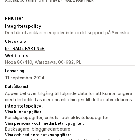
Appsupport tillhandahålls av E-TRADE PARTNER.
Resurser
Integritetspolicy
Den här utvecklaren erbjuder inte direkt support på Svenska.
Utvecklare
E-TRADE PARTNER
Webbplats
Hoża 86/410, Warszawa, 00-682, PL
Lansering
11 september 2024
Dataåtkomst
Appen behöver tillgång till följande data för att kunna fungera
med din butik. Läs mer om anledningen till detta i utvecklarens
integritetspolicy
.
Visa kunduppgifter:
Känsliga uppgifter, enhets- och aktivitetsuppgifter
Visa personal- och medarbetaruppgifter:
Butiksägare, bloggmedarbetare
Visa och redigera butiksuppgifter: