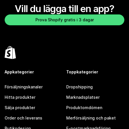
Vill du lägga till en app?
Prova Shopify gratis i 3 dagar
Appkategorier
Toppkategorier
Försäljningskanaler
Dropshipping
Hitta produkter
Marknadsplatser
Sälja produkter
Produktomdömen
Order och leverans
Merförsäljning och paket
Butiksdesign
E-postmarknadsföring