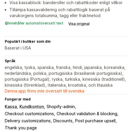
Visa kassablock: banderoller och rabattkoder enligt villkor
Tillämpa kassavalidering och rabattlogik baserat på
varukorgens totalsumma, tagg eller fraktmetod
Innehåller automatöversatt text
Visa original
Populärt i butiker som din
Baserat i USA
Språk
engelska, tyska, spanska, franska, hindi, japanska, koreanska,
nederländska, polska, portugisiska (brasiliansk portugisiska),
portugisiska (Portugal), ryska, turkiska, kinesiska (traditionell),
kinesiska (förenklad), italienska, kroatiska, och litauiska
Denna app finns inte översatt till svenska
Fungerar med
Kassa
Kundkonton
Shopify-admin
Checkout customizations
Checkout validation & blocking
Delivery customizations
Discounts
Post purchase upsell
Thank you page