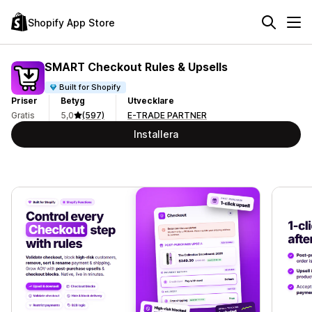
Shopify App Store
SMART Checkout Rules & Upsells
Built for Shopify
Priser
Betyg
Utvecklare
Gratis
5,0
(597)
E-TRADE PARTNER
Installera