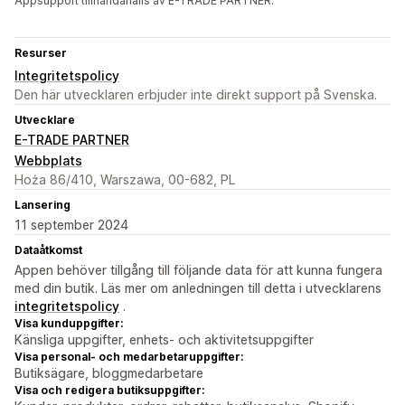
Appsupport tillhandahålls av E-TRADE PARTNER.
Resurser
Integritetspolicy
Den här utvecklaren erbjuder inte direkt support på Svenska.
Utvecklare
E-TRADE PARTNER
Webbplats
Hoża 86/410, Warszawa, 00-682, PL
Lansering
11 september 2024
Dataåtkomst
Appen behöver tillgång till följande data för att kunna fungera
med din butik. Läs mer om anledningen till detta i utvecklarens
integritetspolicy
.
Visa kunduppgifter:
Känsliga uppgifter, enhets- och aktivitetsuppgifter
Visa personal- och medarbetaruppgifter:
Butiksägare, bloggmedarbetare
Visa och redigera butiksuppgifter: