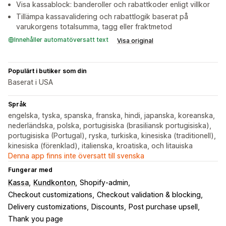
Visa kassablock: banderoller och rabattkoder enligt villkor
Tillämpa kassavalidering och rabattlogik baserat på
varukorgens totalsumma, tagg eller fraktmetod
Innehåller automatöversatt text
Visa original
Populärt i butiker som din
Baserat i USA
Språk
engelska, tyska, spanska, franska, hindi, japanska, koreanska,
nederländska, polska, portugisiska (brasiliansk portugisiska),
portugisiska (Portugal), ryska, turkiska, kinesiska (traditionell),
kinesiska (förenklad), italienska, kroatiska, och litauiska
Denna app finns inte översatt till svenska
Fungerar med
Kassa
Kundkonton
Shopify-admin
Checkout customizations
Checkout validation & blocking
Delivery customizations
Discounts
Post purchase upsell
Thank you page