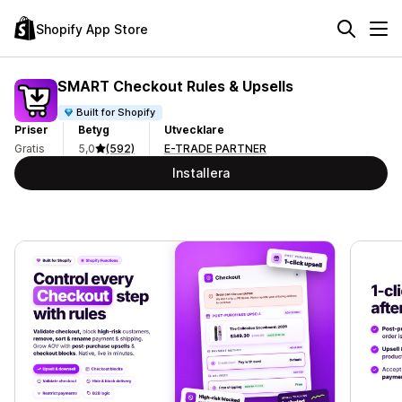
Shopify App Store
SMART Checkout Rules & Upsells
Built for Shopify
Priser
Betyg
Utvecklare
Gratis
5,0
(592)
E-TRADE PARTNER
Installera