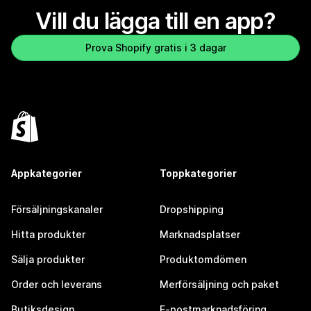
Vill du lägga till en app?
Prova Shopify gratis i 3 dagar
Appkategorier
Toppkategorier
Försäljningskanaler
Dropshipping
Hitta produkter
Marknadsplatser
Sälja produkter
Produktomdömen
Order och leverans
Merförsäljning och paket
Butiksdesign
E-postmarknadsföring