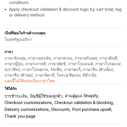
conditions
Apply checkout validation & discount logic by cart total, tag
or delivery method
เป็นที่นิยมในร้านค้าแบบคุณ
ในสหรัฐอเมริกา
ภาษา
ภาษาอังกฤษ, ภาษาเยอรมัน, ภาษาสเปน, ภาษาฝรั่งเศส, ภาษาฮินดี,
ภาษาญี่ปุ่น, ภาษาเกาหลี, ภาษาดัตช์, ภาษาโปแลนด์, ภาษาโปรตุเกส
(บราซิล), ภาษาโปรตุเกส, รัสเซีย, ภาษาตุรกี, ภาษาจีน (ตัวเต็ม),
ภาษาจีน (ตัวย่อ), ภาษาอิตาลี, โครเอเชียและ ลิทัวเนีย
แอปนี้ไม่ได้แปลเป็นภาษาไทย
ใช้ได้กับ
การชำระเงิน
บัญชีผู้ใช้ของลูกค้า
ส่วนผู้ดูแล Shopify
Checkout customizations
Checkout validation & blocking
Delivery customizations
Discounts
Post purchase upsell
Thank you page