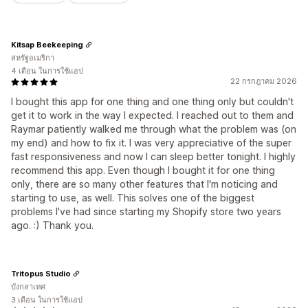
Kitsap Beekeeping
สหรัฐอเมริกา
4 เดือน ในการใช้แอป
22 กรกฎาคม 2026
I bought this app for one thing and one thing only but couldn't
get it to work in the way I expected. I reached out to them and
Raymar patiently walked me through what the problem was (on
my end) and how to fix it. I was very appreciative of the super
fast responsiveness and now I can sleep better tonight. I highly
recommend this app. Even though I bought it for one thing
only, there are so many other features that I'm noticing and
starting to use, as well. This solves one of the biggest
problems I've had since starting my Shopify store two years
ago. :) Thank you.
Tritopus Studio
บังกลาเทศ
3 เดือน ในการใช้แอป