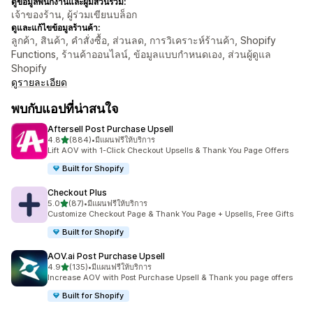
ดูข้อมูลพนักงานและผู้มีส่วนร่วม:
เจ้าของร้าน, ผู้ร่วมเขียนบล็อก
ดูและแก้ไขข้อมูลร้านค้า:
ลูกค้า, สินค้า, คำสั่งซื้อ, ส่วนลด, การวิเคราะห์ร้านค้า, Shopify
Functions, ร้านค้าออนไลน์, ข้อมูลแบบกำหนดเอง, ส่วนผู้ดูแล
Shopify
ดูรายละเอียด
พบกับแอปที่น่าสนใจ
Aftersell Post Purchase Upsell
เต็ม 5 ดาว
4.8
(884)
•
มีแผนฟรีให้บริการ
ทั้งหมด 884 รีวิว
Lift AOV with 1-Click Checkout Upsells & Thank You Page Offers
Built for Shopify
Checkout Plus
เต็ม 5 ดาว
5.0
(87)
•
มีแผนฟรีให้บริการ
ทั้งหมด 87 รีวิว
Customize Checkout Page & Thank You Page + Upsells, Free Gifts
Built for Shopify
AOV.ai Post Purchase Upsell
เต็ม 5 ดาว
4.9
(135)
•
มีแผนฟรีให้บริการ
ทั้งหมด 135 รีวิว
Increase AOV with Post Purchase Upsell & Thank you page offers
Built for Shopify