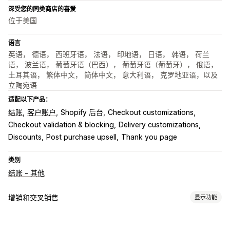
深受您的同类商店的喜爱
位于美国
语言
英语， 德语， 西班牙语， 法语， 印地语， 日语， 韩语， 荷兰
语， 波兰语， 葡萄牙语（巴西）， 葡萄牙语（葡萄牙）， 俄语，
土耳其语， 繁体中文， 简体中文， 意大利语， 克罗地亚语，以及
立陶宛语
适配以下产品：
结账
客户账户
Shopify 后台
Checkout customizations
Checkout validation & blocking
Delivery customizations
Discounts
Post purchase upsell
Thank you page
类别
结账 - 其他
增销和交叉销售
显示功能
自定义