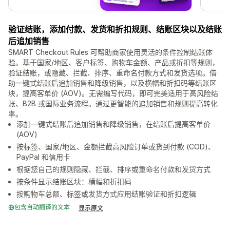
验证结账，添加付款、发货和折扣规则、结账区块以及结账
后追加销售
SMART Checkout Rules 可帮助商家使用灵活的条件控制结账体
验。基于国家/地区、客户标签、购物车金额、产品或折扣等规则，
验证结账，或隐藏、拦截、排序、重命名付款方式和发货选项。借
助一键式结账后追加销售和降级销售，以及横幅和折扣码等结账区
块，提高客单价 (AOV)。无需编写代码，即可完美适用于高风险结
账、B2B 或国际业务流程。通过更智能的追加销售和规则提高转化
率。
添加一键式结账后追加销售和降级销售，在结账后提高客单价
(AOV)
按标签、国家/地区、金额拦截高风险订单或货到付款 (COD)、
PayPal 和信用卡
根据您自己的规则隐藏、拦截、排序或重命名付款和发货方式
按条件显示结账区块：横幅和折扣码
按购物车总额、标签或发货方式应用结账验证和折扣逻辑
包含自动翻译的文本
显示原文