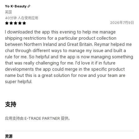
Yo K-Beauty
英国
40分钟 人在使用应用
2026年7月9日
I downloaded the app this evening to help me manage
shipping restrictions for a particular product collection
between Northern Ireland and Great Britain. Reymar helped me
chat through different ways to manage my issue and built a
rule for me. So helpful and the app is now managing something
that was really challenging for me. I'd love it if in future
developments the app could merge in the specific product
name but this is a great solution for now and your team are
super helpful.
支持
应用支持由 E-TRADE PARTNER 提供。
资源