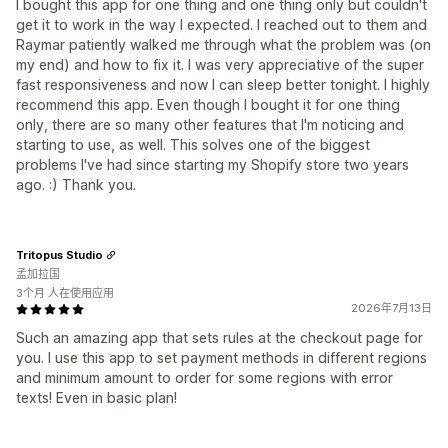
I bought this app for one thing and one thing only but couldn't
get it to work in the way I expected. I reached out to them and
Raymar patiently walked me through what the problem was (on
my end) and how to fix it. I was very appreciative of the super
fast responsiveness and now I can sleep better tonight. I highly
recommend this app. Even though I bought it for one thing
only, there are so many other features that I'm noticing and
starting to use, as well. This solves one of the biggest
problems I've had since starting my Shopify store two years
ago. :) Thank you.
Tritopus Studio
孟加拉国
3个月 人在使用应用
2026年7月13日
Such an amazing app that sets rules at the checkout page for
you. I use this app to set payment methods in different regions
and minimum amount to order for some regions with error
texts! Even in basic plan!