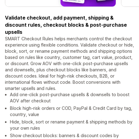
Validate checkout, add payment, shipping &
discount rules, checkout blocks & post-purchase
upsells
SMART Checkout Rules helps merchants control the checkout
experience using flexible conditions. Validate checkout or hide,
block, sort, or rename payment methods and shipping options
based on rules like country, customer tag, cart value, product,
or discount. Grow AOV with one-click post-purchase upsells
and downsells, plus checkout blocks like banners, and
discount codes. Ideal for high-risk checkouts, B2B, or
international flows without code. Boost conversions with
smarter upsells and rules.
Add one-click post-purchase upsells & downsells to boost
AOV after checkout
Block high-risk orders or COD, PayPal & Credit Card by tag,
country, value
Hide, block, sort or rename payment & shipping methods by
your own rules
Show checkout blocks: banners & discount codes by