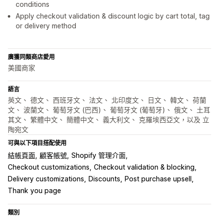
conditions
Apply checkout validation & discount logic by cart total, tag
or delivery method
廣獲同類商店愛用
美國商家
語言
英文、 德文、 西班牙文、 法文、 北印度文、 日文、 韓文、 荷蘭
文、 波蘭文、 葡萄牙文 (巴西)、 葡萄牙文 (葡萄牙)、 俄文、 土耳
其文、 繁體中文、 簡體中文、 義大利文、 克羅埃西亞文，以及 立
陶宛文
可與以下項目搭配使用
結帳頁面
顧客帳號
Shopify 管理介面
Checkout customizations
Checkout validation & blocking
Delivery customizations
Discounts
Post purchase upsell
Thank you page
類別