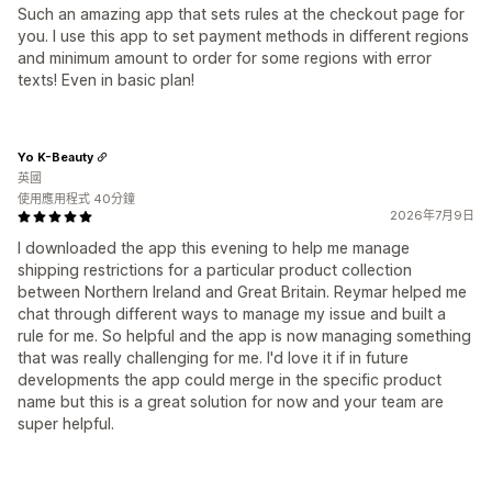
Such an amazing app that sets rules at the checkout page for
you. I use this app to set payment methods in different regions
and minimum amount to order for some regions with error
texts! Even in basic plan!
Yo K-Beauty
英國
使用應用程式 40分鐘
2026年7月9日
I downloaded the app this evening to help me manage
shipping restrictions for a particular product collection
between Northern Ireland and Great Britain. Reymar helped me
chat through different ways to manage my issue and built a
rule for me. So helpful and the app is now managing something
that was really challenging for me. I'd love it if in future
developments the app could merge in the specific product
name but this is a great solution for now and your team are
super helpful.