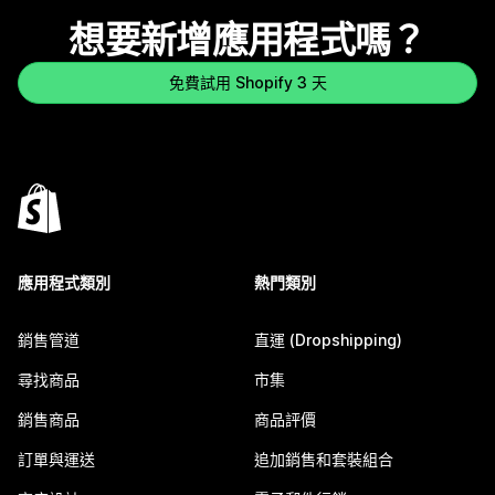
想要新增應用程式嗎？
免費試用 Shopify 3 天
應用程式類別
熱門類別
銷售管道
直運 (Dropshipping)
尋找商品
市集
銷售商品
商品評價
訂單與運送
追加銷售和套裝組合