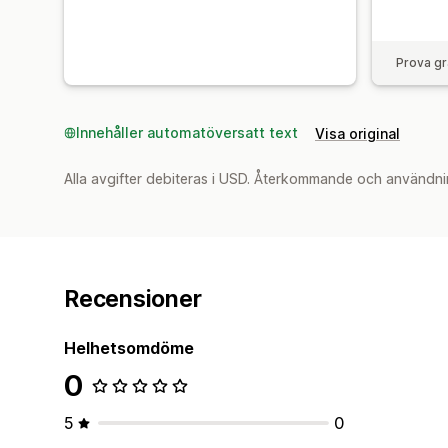
Prova gr
Innehåller automatöversatt text
Visa original
Alla avgifter debiteras i USD. Återkommande och användni
Recensioner
Helhetsomdöme
0
5
0