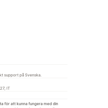
ekt support på Svenska.
27, IT
ata för att kunna fungera med din