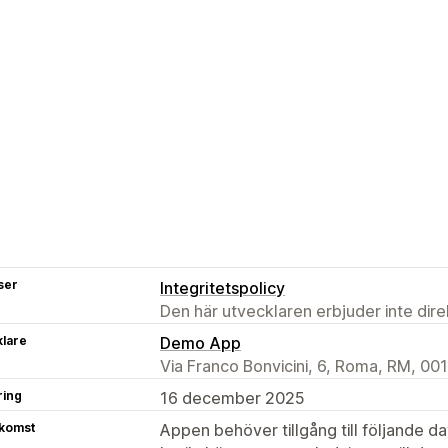
ser
Integritetspolicy
Den här utvecklaren erbjuder inte dir
klare
Demo App
Via Franco Bonvicini, 6, Roma, RM, 001
ring
16 december 2025
tkomst
Appen behöver tillgång till följande d