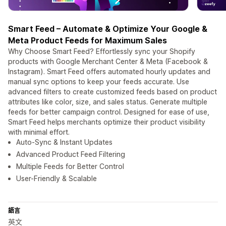
Smart Feed – Automate & Optimize Your Google &
Meta Product Feeds for Maximum Sales
Why Choose Smart Feed? Effortlessly sync your Shopify
products with Google Merchant Center & Meta (Facebook &
Instagram). Smart Feed offers automated hourly updates and
manual sync options to keep your feeds accurate. Use
advanced filters to create customized feeds based on product
attributes like color, size, and sales status. Generate multiple
feeds for better campaign control. Designed for ease of use,
Smart Feed helps merchants optimize their product visibility
with minimal effort.
Auto-Sync & Instant Updates
Advanced Product Feed Filtering
Multiple Feeds for Better Control
User-Friendly & Scalable
語言
英文