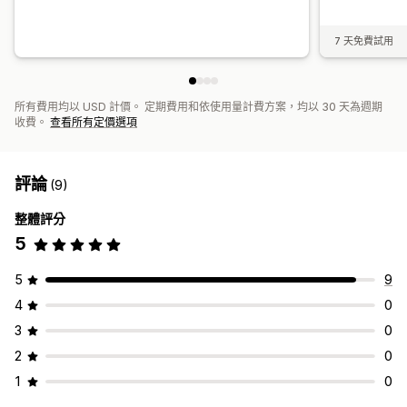
7 天免費試用
所有費用均以 USD 計價。 定期費用和依使用量計費方案，均以 30 天為週期
收費。
查看所有定價選項
評論
(9)
整體評分
5
5
9
4
0
3
0
2
0
1
0