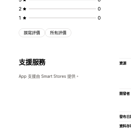
2
0
1
0
撰寫評價
所有評價
支援服務
資源
App 支援由 Smart Stores 提供。
開發者
發布日
資料存