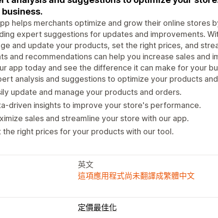
 business.
pp helps merchants optimize and grow their online stores 
ding expert suggestions for updates and improvements. With
e and update your products, set the right prices, and stre
hts and recommendations can help you increase sales and 
ur app today and see the difference it can make for your bu
ert analysis and suggestions to optimize your products and
ily update and manage your products and orders.
a-driven insights to improve your store's performance.
imize sales and streamline your store with our app.
 the right prices for your products with our tool.
英文
這項應用程式尚未翻譯成繁體中文
定價最佳化