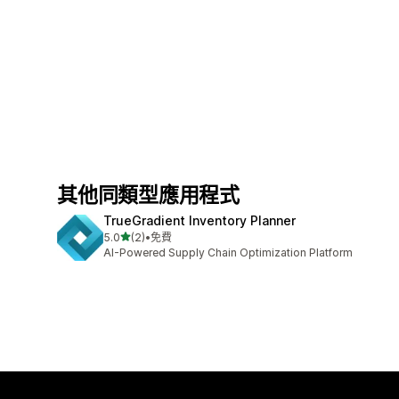
其他同類型應用程式
TrueGradient Inventory Planner
滿分 5 顆星
5.0
(2)
•
免費
共有 2 則評價
AI-Powered Supply Chain Optimization Platform