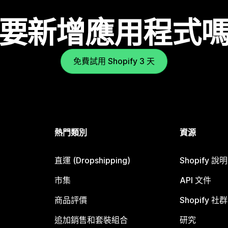
要新增應用程式
免費試用 Shopify 3 天
熱門類別
資源
直運 (Dropshipping)
Shopify 說
市集
API 文件
商品評價
Shopify 社群
追加銷售和套裝組合
研究