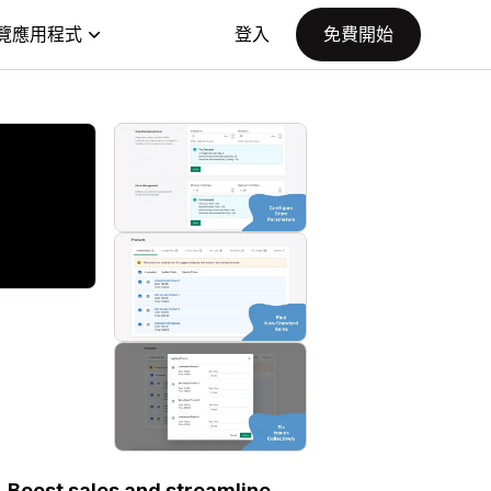
覽應用程式
登入
免費開始
. Boost sales and streamline