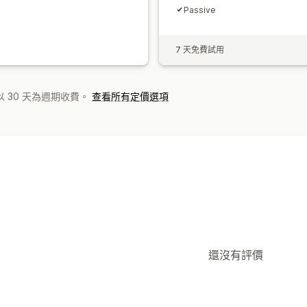
Passive
7 天免費試用
 30 天為週期收費。
查看所有定價選項
還沒有評價