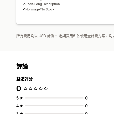
Short/Long Description
No Image/No Stock
所有費用均以 USD 計價。 定期費用和依使用量計費方案，均以
評論
整體評分
0
5
0
4
0
3
0