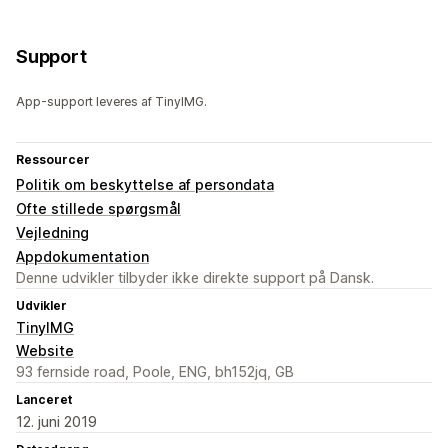
Support
App-support leveres af TinyIMG.
Ressourcer
Politik om beskyttelse af persondata
Ofte stillede spørgsmål
Vejledning
Appdokumentation
Denne udvikler tilbyder ikke direkte support på Dansk.
Udvikler
TinyIMG
Website
93 fernside road, Poole, ENG, bh152jq, GB
Lanceret
12. juni 2019