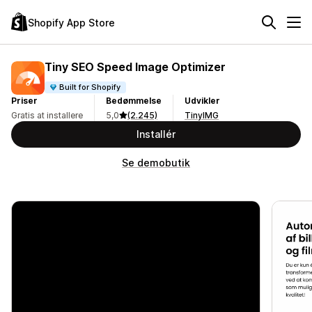
Shopify App Store
Tiny SEO Speed Image Optimizer
Built for Shopify
Priser
Bedømmelse
Udvikler
Gratis at installere
5,0
(2.245)
TinyIMG
Installér
Se demobutik