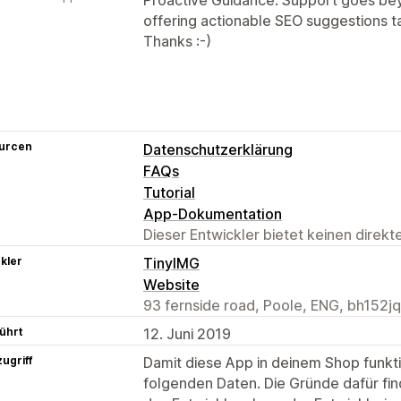
offering actionable SEO suggestions tai
Thanks :-)
urcen
Datenschutzerklärung
FAQs
Tutorial
App-Dokumentation
Dieser Entwickler bietet keinen direk
kler
TinyIMG
Website
93 fernside road, Poole, ENG, bh152jq
ührt
12. Juni 2019
ugriff
Damit diese App in deinem Shop funktio
folgenden Daten. Die Gründe dafür fin