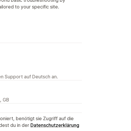
lored to your specific site.
ten Support auf Deutsch an.
, GB
niert, benötigt sie Zugriff auf die
dest du in der
Datenschutzerklärung