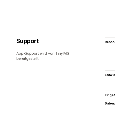
Support
Resso
App-Support wird von TinyIMG
bereitgestellt.
Entwic
Eingef
Datenz