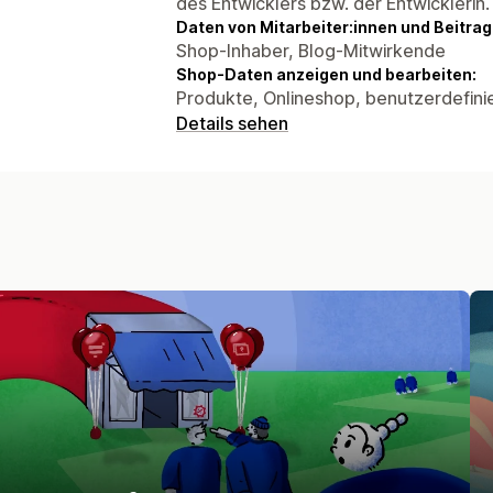
des Entwicklers bzw. der Entwicklerin.
Daten von Mitarbeiter:innen und Beitra
Shop-Inhaber, Blog-Mitwirkende
Shop-Daten anzeigen und bearbeiten:
Produkte, Onlineshop, benutzerdefini
Details sehen