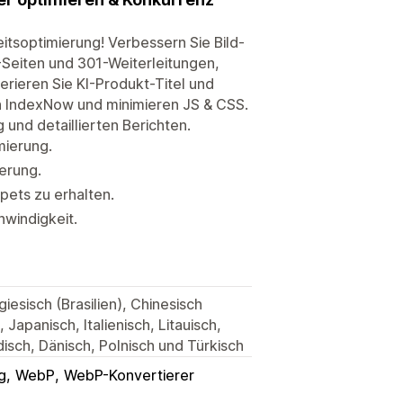
itsoptimierung! Verbessern Sie Bild-
Seiten und 301-Weiterleitungen,
nerieren Sie KI-Produkt-Titel und
n IndexNow und minimieren JS & CSS.
und detaillierten Berichten.
mierung.
erung.
pets zu erhalten.
windigkeit.
iesisch (Brasilien), Chinesisch
, Japanisch, Italienisch, Litauisch,
isch, Dänisch, Polnisch und Türkisch
g
WebP
WebP-Konvertierer