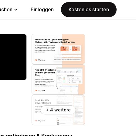
uchen
Einloggen
Kostenlos starten
+ 4 weitere
der optimieren & Konkurrenz