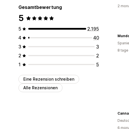
2 mona
Gesamtbewertung
5
5
2.195
Mundo
4
40
Spani
3
3
8 tage
2
2
1
5
Eine Rezension schreiben
Alle Rezensionen
Deutsc
6 mona