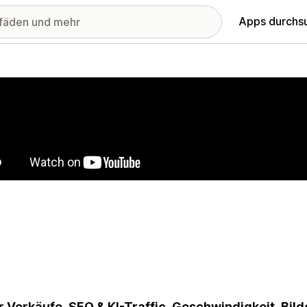
Apps durchs
stellte Bildergalerie
 Verkäufe, SEO & KI-Traffic, Geschwindigkeit, Bil