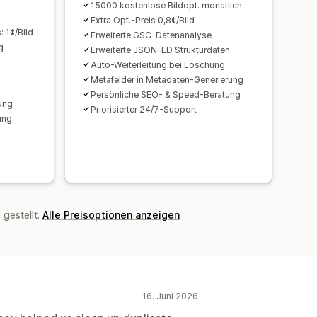
15000 kostenlose Bildopt. monatlich
Extra Opt.-Preis 0,8¢/Bild
: 1¢/Bild
Erweiterte GSC-Datenanalyse
g
Erweiterte JSON-LD Strukturdaten
Auto-Weiterleitung bei Löschung
Metafelder in Metadaten-Generierung
Persönliche SEO- & Speed-Beratung
ung
Priorisierter 24/7-Support
ung
gestellt.
Alle Preisoptionen anzeigen
16. Juni 2026