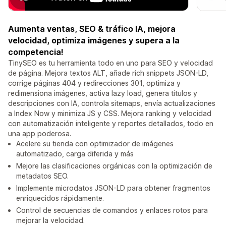
Aumenta ventas, SEO & tráfico IA, mejora
velocidad, optimiza imágenes y supera a la
competencia!
TinySEO es tu herramienta todo en uno para SEO y velocidad
de página. Mejora textos ALT, añade rich snippets JSON-LD,
corrige páginas 404 y redirecciones 301, optimiza y
redimensiona imágenes, activa lazy load, genera títulos y
descripciones con IA, controla sitemaps, envía actualizaciones
a Index Now y minimiza JS y CSS. Mejora ranking y velocidad
con automatización inteligente y reportes detallados, todo en
una app poderosa.
Acelere su tienda con optimizador de imágenes
automatizado, carga diferida y más
Mejore las clasificaciones orgánicas con la optimización de
metadatos SEO.
Implemente microdatos JSON-LD para obtener fragmentos
enriquecidos rápidamente.
Control de secuencias de comandos y enlaces rotos para
mejorar la velocidad.