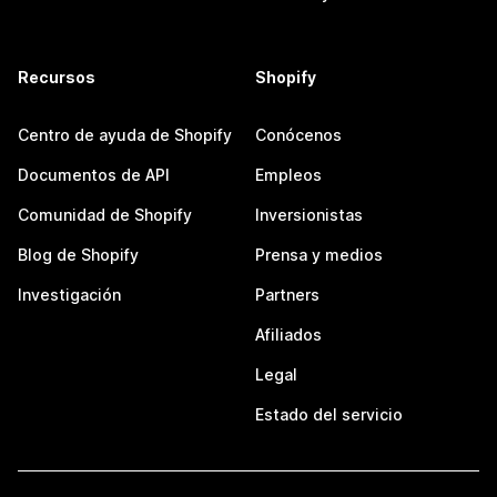
Recursos
Shopify
Centro de ayuda de Shopify
Conócenos
Documentos de API
Empleos
Comunidad de Shopify
Inversionistas
Blog de Shopify
Prensa y medios
Investigación
Partners
Afiliados
Legal
Estado del servicio