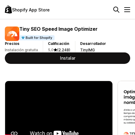
Shopify App Store
Tiny SEO Speed Image Optimizer
Built for Shopify
Precios
Calificación
Desarrollador
Instalación gratuita
5,0
(2.248)
TinyIMG
Instalar