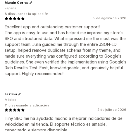
Mundo Gorras
España
8 días usando la aplicación
5 de agosto de 2026
Excellent app and outstanding customer support!
The app is easy to use and has helped me improve my store's
SEO and structured data. What impressed me the most was the
support team. Julia guided me through the entire JSON-LD
setup, helped remove duplicate schema from my theme, and
made sure everything was configured according to Google's
guidelines. She even verified the implementation using Google's
Rich Results Test. Fast, knowledgeable, and genuinely helpful
support. Highly recommended!
La Cava
México
11 días usando la aplicación
2 de julio de 2026
Tiny SEO me ha ayudado mucho a mejorar indicadores de de
velocidad en mi tienda. El soporte técnico es amable,
capacitado y siempre disponible