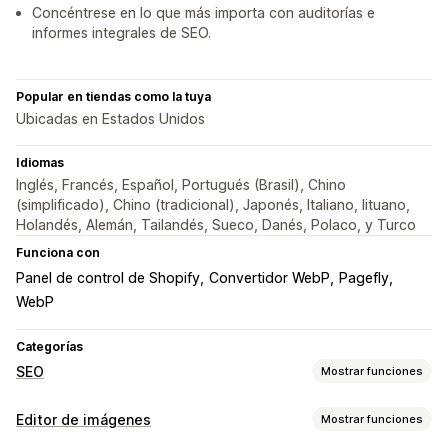
Concéntrese en lo que más importa con auditorías e
informes integrales de SEO.
Popular en tiendas como la tuya
Ubicadas en Estados Unidos
Idiomas
Inglés, Francés, Español, Portugués (Brasil), Chino
(simplificado), Chino (tradicional), Japonés, Italiano, lituano,
Holandés, Alemán, Tailandés, Sueco, Danés, Polaco, y Turco
Funciona con
Panel de control de Shopify
Convertidor WebP
Pagefly
WebP
Categorías
SEO
Mostrar funciones
Herramientas de SEO
Editor de imágenes
Mostrar funciones
Compresión de imágenes