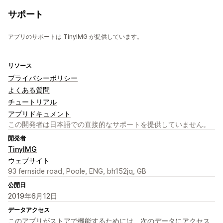
サポート
アプリのサポートは TinyIMG が提供しています。
リソース
プライバシーポリシー
よくある質問
チュートリアル
アプリドキュメント
この開発者は日本語での直接的なサポートを提供していません。
開発者
TinyIMG
ウェブサイト
93 fernside road, Poole, ENG, bh152jq, GB
公開日
2019年6月12日
データアクセス
このアプリがストアで機能するためには、次のデータにアクセス