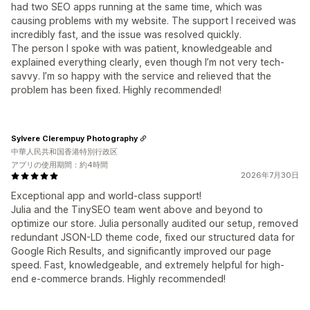
had two SEO apps running at the same time, which was
causing problems with my website. The support I received was
incredibly fast, and the issue was resolved quickly.
The person I spoke with was patient, knowledgeable and
explained everything clearly, even though I’m not very tech-
savvy. I’m so happy with the service and relieved that the
problem has been fixed. Highly recommended!
Sylvere Clerempuy Photography
中華人民共和国香港特別行政区
アプリの使用期間：約4時間
2026年7月30日
Exceptional app and world-class support!
Julia and the TinySEO team went above and beyond to
optimize our store. Julia personally audited our setup, removed
redundant JSON-LD theme code, fixed our structured data for
Google Rich Results, and significantly improved our page
speed. Fast, knowledgeable, and extremely helpful for high-
end e-commerce brands. Highly recommended!