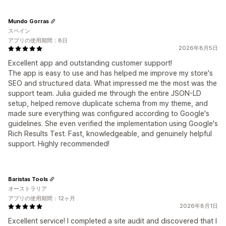
Mundo Gorras
スペイン
アプリの使用期間：8日
2026年8月5日
Excellent app and outstanding customer support!
The app is easy to use and has helped me improve my store's
SEO and structured data. What impressed me the most was the
support team. Julia guided me through the entire JSON-LD
setup, helped remove duplicate schema from my theme, and
made sure everything was configured according to Google's
guidelines. She even verified the implementation using Google's
Rich Results Test. Fast, knowledgeable, and genuinely helpful
support. Highly recommended!
Baristas Tools
オーストラリア
アプリの使用期間：12ヶ月
2026年8月1日
Excellent service! I completed a site audit and discovered that I