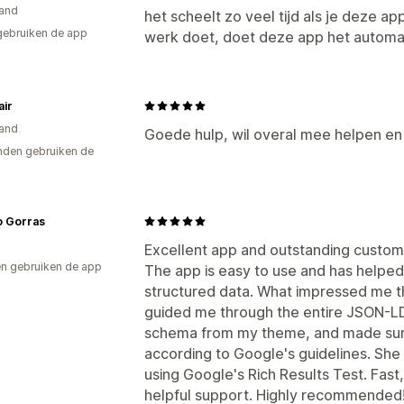
and
het scheelt zo veel tijd als je deze a
gebruiken de app
werk doet, doet deze app het automat
air
and
Goede hulp, wil overal mee helpen e
den gebruiken de
 Gorras
Excellent app and outstanding custom
n gebruiken de app
The app is easy to use and has helpe
structured data. What impressed me t
guided me through the entire JSON-L
schema from my theme, and made sur
according to Google's guidelines. She
using Google's Rich Results Test. Fas
helpful support. Highly recommended