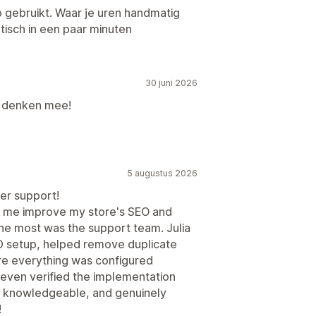
pp gebruikt. Waar je uren handmatig
isch in een paar minuten
30 juni 2026
n denken mee!
5 augustus 2026
er support!
d me improve my store's SEO and
he most was the support team. Julia
D setup, helped remove duplicate
e everything was configured
 even verified the implementation
t, knowledgeable, and genuinely
!