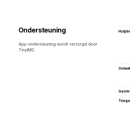
Ondersteuning
Hulpb
App-ondersteuning wordt verzorgd door
TinyIMG.
Ontwik
Geïnt
Toega