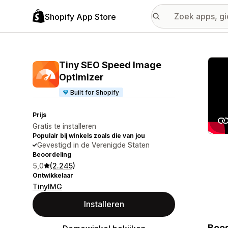
Shopify App Store
Galer
Tiny SEO Speed Image
Optimizer
Built for Shopify
Prijs
Gratis te installeren
Populair bij winkels zoals die van jou
Gevestigd in de Verenigde Staten
Beoordeling
5,0
(2.245)
Ontwikkelaar
TinyIMG
Installeren
Boos