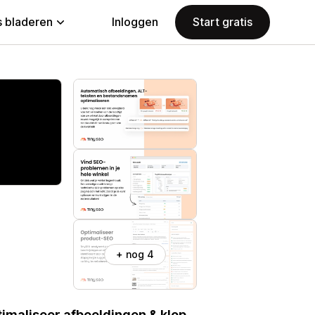
 bladeren
Inloggen
Start gratis
+ nog 4
timaliseer afbeeldingen & klop