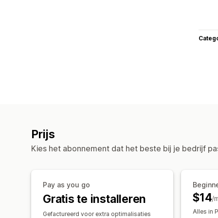
Categ
Prijs
Kies het abonnement dat het beste bij je bedrijf pa
Pay as you go
Beginn
$14
Gratis te installeren
/
Alles in
Gefactureerd voor extra optimalisaties