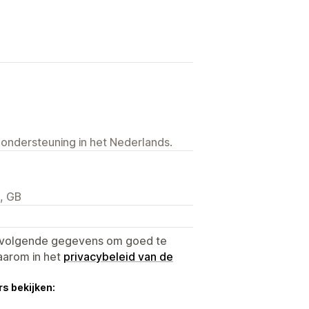
 ondersteuning in het Nederlands.
, GB
e volgende gegevens om goed te
aarom in het
privacybeleid van de
s bekijken: