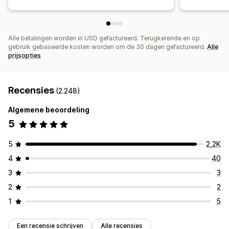
Alle betalingen worden in USD gefactureerd. Terugkerende en op
gebruik gebaseerde kosten worden om de 30 dagen gefactureerd.
Alle
prijsopties
Recensies
(2.248)
Algemene beoordeling
5
5
2,2K
4
40
3
3
2
2
1
5
Een recensie schrijven
Alle recensies