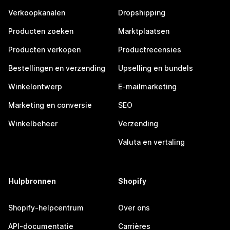
Verkoopkanalen
Dropshipping
Producten zoeken
Marktplaatsen
Producten verkopen
Productrecensies
Bestellingen en verzending
Upselling en bundels
Winkelontwerp
E-mailmarketing
Marketing en conversie
SEO
Winkelbeheer
Verzending
Valuta en vertaling
Hulpbronnen
Shopify
Shopify-helpcentrum
Over ons
API-documentatie
Carrières