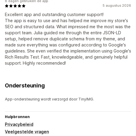
8 dagen gebruiken de app
5 augustus 2026
Excellent app and outstanding customer support!
The app is easy to use and has helped me improve my store's
SEO and structured data. What impressed me the most was the
support team. Julia guided me through the entire JSON-LD
setup, helped remove duplicate schema from my theme, and
made sure everything was configured according to Google's
guidelines. She even verified the implementation using Google's
Rich Results Test. Fast, knowledgeable, and genuinely helpful
support. Highly recommended!
Ondersteuning
App-ondersteuning wordt verzorgd door TinyIMG.
Hulpbronnen
Privacybeleid
Veelgestelde vragen