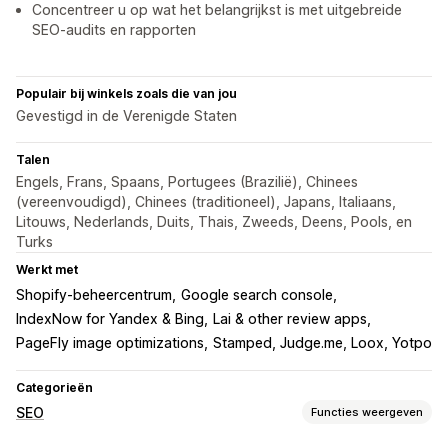
Concentreer u op wat het belangrijkst is met uitgebreide
SEO-audits en rapporten
Populair bij winkels zoals die van jou
Gevestigd in de Verenigde Staten
Talen
Engels, Frans, Spaans, Portugees (Brazilië), Chinees
(vereenvoudigd), Chinees (traditioneel), Japans, Italiaans,
Litouws, Nederlands, Duits, Thais, Zweeds, Deens, Pools, en
Turks
Werkt met
Shopify-beheercentrum
Google search console
IndexNow for Yandex & Bing
Lai & other review apps
PageFly image optimizations
Stamped, Judge.me, Loox, Yotpo
Categorieën
SEO
Functies weergeven