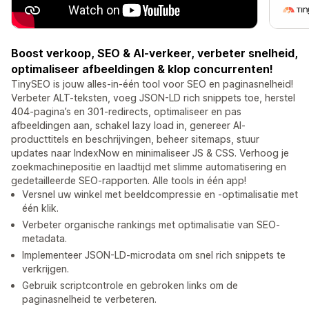
Boost verkoop, SEO & AI-verkeer, verbeter snelheid,
optimaliseer afbeeldingen & klop concurrenten!
TinySEO is jouw alles-in-één tool voor SEO en paginasnelheid!
Verbeter ALT-teksten, voeg JSON-LD rich snippets toe, herstel
404-pagina’s en 301-redirects, optimaliseer en pas
afbeeldingen aan, schakel lazy load in, genereer AI-
producttitels en beschrijvingen, beheer sitemaps, stuur
updates naar IndexNow en minimaliseer JS & CSS. Verhoog je
zoekmachinepositie en laadtijd met slimme automatisering en
gedetailleerde SEO-rapporten. Alle tools in één app!
Versnel uw winkel met beeldcompressie en -optimalisatie met
één klik.
Verbeter organische rankings met optimalisatie van SEO-
metadata.
Implementeer JSON-LD-microdata om snel rich snippets te
verkrijgen.
Gebruik scriptcontrole en gebroken links om de
paginasnelheid te verbeteren.