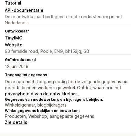
Tutorial
API-documentatie
Deze ontwikkelaar biedt geen directe ondersteuning in het
Nederlands.
Ontwikkelaar
TinyIMG
Website
93 fernside road, Poole, ENG, bh152jq, GB
Geïntroduceerd
12 juni 2019
Toegang tot gegevens
Deze app heeft toegang nodig tot de volgende gegevens om
goed te kunnen werken in je winkel. Ontdek waarom in het
privacybeleid van de ontwikkelaar
.
Gegevens van medewerkers en bijdragers bekijken:
Winkeleigenaar, blogbijdragers
Winkelgegevens bekijken en bewerken:
Producten, Webshop, aangepaste gegevens
Zie details