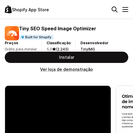
Shopify App Store
Tiny SEO Speed Image Optimizer
Built for Shopify
Preços
Classificação
Desenvolvedor
Grátis para instalar
5,0
(2.245)
TinyIMG
Instalar
Ver loja de demonstração