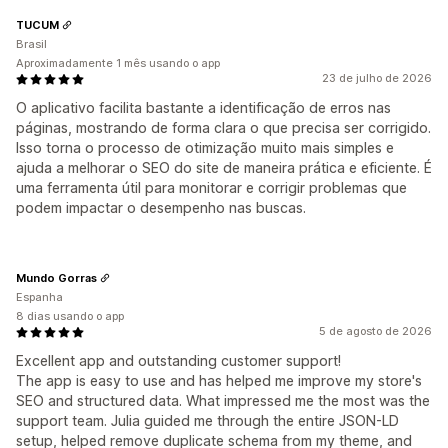
TUCUM
Brasil
Aproximadamente 1 mês usando o app
23 de julho de 2026
O aplicativo facilita bastante a identificação de erros nas
páginas, mostrando de forma clara o que precisa ser corrigido.
Isso torna o processo de otimização muito mais simples e
ajuda a melhorar o SEO do site de maneira prática e eficiente. É
uma ferramenta útil para monitorar e corrigir problemas que
podem impactar o desempenho nas buscas.
Mundo Gorras
Espanha
8 dias usando o app
5 de agosto de 2026
Excellent app and outstanding customer support!
The app is easy to use and has helped me improve my store's
SEO and structured data. What impressed me the most was the
support team. Julia guided me through the entire JSON-LD
setup, helped remove duplicate schema from my theme, and