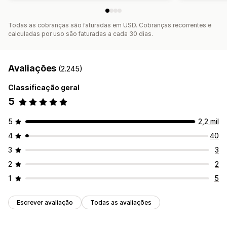
Todas as cobranças são faturadas em USD. Cobranças recorrentes e
calculadas por uso são faturadas a cada 30 dias.
Avaliações
(2.245)
Classificação geral
5
5
2,2 mil
4
40
3
3
2
2
1
5
Escrever avaliação
Todas as avaliações