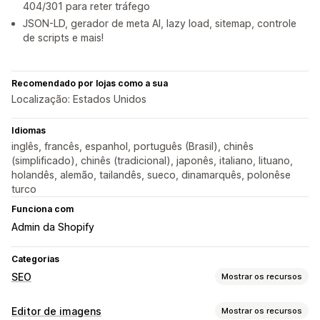
404/301 para reter tráfego
JSON-LD, gerador de meta AI, lazy load, sitemap, controle
de scripts e mais!
Recomendado por lojas como a sua
Localização: Estados Unidos
Idiomas
inglês, francês, espanhol, português (Brasil), chinês
(simplificado), chinês (tradicional), japonês, italiano, lituano,
holandês, alemão, tailandês, sueco, dinamarquês, polonêse
turco
Funciona com
Admin da Shopify
Categorias
SEO
Mostrar os recursos
Ferramentas de SEO
Editor de imagens
Mostrar os recursos