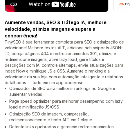
Aumente vendas, SEO & tráfego IA, melhore
velocidade, otimize imagens e supere a
concorrência!
TinySEO é sua ferramenta completa para SEO e otimização de
velocidade! Melhore textos ALT, adicione rich snippets JSON-
LD, corrija páginas 404 e redirecionamentos 301, otimize e
redimensione imagens, ative lazy load, gere títulos e
descrições com IA, controle sitemaps, envie atualizações para
Index Now e minifique JS e CSS. Aumente o ranking e a
velocidade da sua loja com automação inteligente e relatórios
detalhados — tudo em um app poderoso.
Otimizador de SEO para melhorar rankings no Google e
aumentar vendas
Page speed optimizer para melhorar desempenho com lazy
load e minificação JS/CSS
Otimização SEO de imagem, compressão,
redimensionamento e texto ALT em 1 clique
Detecte links quebrados e gerencie redirecionamentos