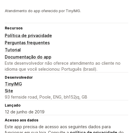
Atendimento do app oferecido por TinyIMG.
Recursos
Política de privacidade
Perguntas frequentes
Tutorial
Documentação do app
Este desenvolvedor não oferece atendimento ao cliente no
idioma que você selecionou: Português (brasil).
Desenvolvedor
TinyIMG
Site
93 fernside road, Poole, ENG, bh152jq, GB
Lançado
12 de junho de 2019
Acesso aos dados
Este app precisa de acesso aos seguintes dados para
funcionar em sua loja. Consulte a
política de privacidade
do