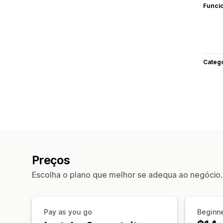
Funci
Categ
Preços
Escolha o plano que melhor se adequa ao negócio.
Pay as you go
Beginn