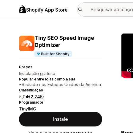
Shopify App Store
Galer
Tiny SEO Speed Image
Optimizer
Built for Shopify
Preços
Instalação gratuita
Popular entre lojas como a sua
Sediado nos Estados Unidos da América
Classificação
5,0
(2 245)
Programador
TinyIMG
Instale
Boos