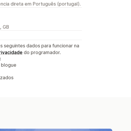
ncia direta em Português (portugal).
, GB
s seguintes dados para funcionar na
privacidade
do programador.
:
o blogue
izados