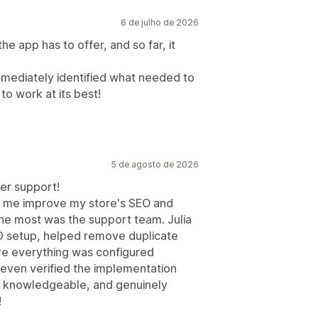
6 de julho de 2026
the app has to offer, and so far, it
immediately identified what needed to
o work at its best!
5 de agosto de 2026
er support!
d me improve my store's SEO and
he most was the support team. Julia
D setup, helped remove duplicate
e everything was configured
 even verified the implementation
t, knowledgeable, and genuinely
!