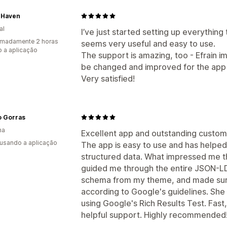
 Haven
al
I’ve just started setting up everything 
imadamente 2 horas
seems very useful and easy to use.
 a aplicação
The support is amazing, too - Efrain 
be changed and improved for the app t
Very satisfied!
 Gorras
ha
Excellent app and outstanding custom
 usando a aplicação
The app is easy to use and has helpe
structured data. What impressed me t
guided me through the entire JSON-L
schema from my theme, and made sur
according to Google's guidelines. She
using Google's Rich Results Test. Fas
helpful support. Highly recommended