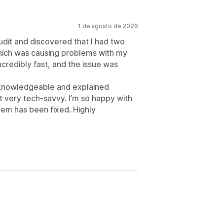
1 de agosto de 2026
audit and discovered that I had two
hich was causing problems with my
credibly fast, and the issue was
 knowledgeable and explained
t very tech-savvy. I’m so happy with
lem has been fixed. Highly