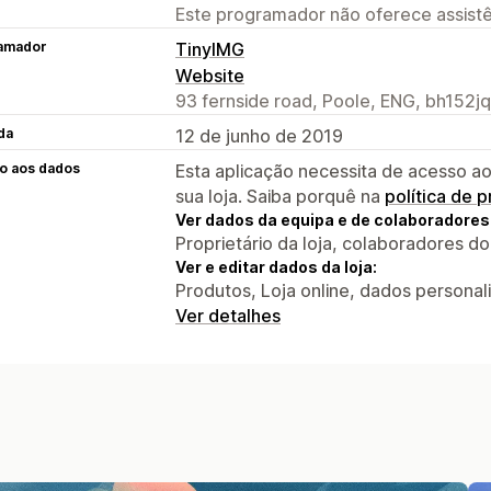
Este programador não oferece assistê
amador
TinyIMG
Website
93 fernside road, Poole, ENG, bh152jq
da
12 de junho de 2019
o aos dados
Esta aplicação necessita de acesso ao
sua loja. Saiba porquê na
política de 
Ver dados da equipa e de colaboradores
Proprietário da loja, colaboradores d
Ver e editar dados da loja:
Produtos, Loja online, dados personal
Ver detalhes