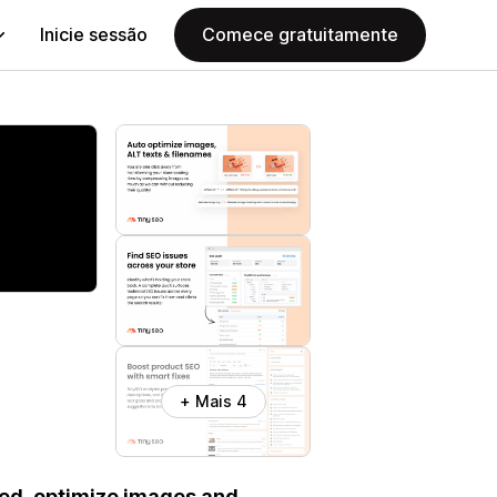
Inicie sessão
Comece gratuitamente
+ Mais 4
eed, optimize images and