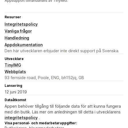
Appsupport tillhandahålls av TinyIMG.
Resurser
Integritetspolicy
Vanliga frågor
Handledning
Appdokumentation
Den här utvecklaren erbjuder inte direkt support på Svenska.
Utvecklare
TinyIMG
Webbplats
93 fernside road, Poole, ENG, bh152jq, GB
Lansering
12 juni 2019
Dataåtkomst
Appen behöver tillgång till följande data för att kunna fungera
med din butik. Läs mer om anledningen till detta i utvecklarens
integritetspolicy
.
Visa personal- och medarbetaruppgifter: