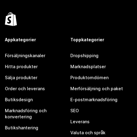
Appkategorier
Toppkategorier
Försäljningskanaler
Dropshipping
Hitta produkter
Marknadsplatser
Sälja produkter
Produktomdömen
Order och leverans
Merförsäljning och paket
Butiksdesign
E-postmarknadsföring
Marknadsföring och
SEO
konvertering
Leverans
Butikshantering
Valuta och språk