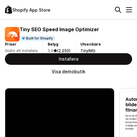
Shopify App Store
Tiny SEO Speed Image Optimizer
Built for Shopify
Priser
Betyg
Utvecklare
Gratis att installera
5,0
(2 250)
TinyIMG
Installera
Visa demobutik