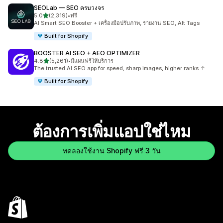
SEOLab — SEO ครบวงจร
เต็ม 5 ดาว
5.0
(2,319)
•
ฟรี
ทั้งหมด 2319 รีวิว
AI Smart SEO Booster + เครื่องมือปรับภาพ, รายงาน SEO, Alt Tags
Built for Shopify
BOOSTER AI SEO + AEO OPTIMIZER
เต็ม 5 ดาว
4.8
(5,261)
•
มีแผนฟรีให้บริการ
ทั้งหมด 5261 รีวิว
The trusted AI SEO app for speed, sharp images, higher ranks ↑
Built for Shopify
ต้องการเพิ่มแอปใช่ไหม
ทดลองใช้งาน Shopify ฟรี 3 วัน