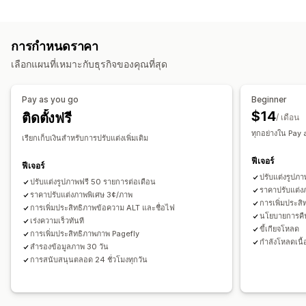
การเพิ่มประสิทธิภาพรูปภาพ
ข้อความแสดงแทน
การตั้งชื่อไฟล์
การโหลดล่วงหน้า
การเพิ่มประสิทธิภาพอัตโนมัติ
การบีบอัดภาพ
การควบคุมคุณภาพ
การโหลดแบบ Lazy
ลิงก์เสีย
การเปลี่ยนเส้นทาง
หน้า 404
การกำหนดราคา
SEO
ข้อความแสดงแทน
การสร้างด้วย AI
แผนผังเว็บไซต์
การจัดทำดัชนีหน้าเว็บ
เมตาแท็ก
เลือกแผนที่เหมาะกับธุรกิจของคุณที่สุด
ส่วนย่อยแบบสมบูรณ์
JSON-LD
สคีมา
สคริปต์
การแก้ไขจำนวนมาก
การแก้ไขจำนวนมาก
การสร้างด้วย AI
SEO ในพื้นที่
ข้อความแสดงแทน
ชื่อไฟล์
ดาวน์โหลด
การอัปโหลดไฟล์
Pay as you go
Beginner
การเพิ่มประสิทธิภาพรูปภาพ
การปรับความเร็วให้เหมาะสม
การบีบอัด
การปรับขนาด
$14
ติดตั้งฟรี
/ เดือน
การเพิ่มประสิทธิภาพเนื้อหา
การเพิ่มประสิทธิภาพ Metadata
ทุกอย่างใน Pay 
การทำงานอัตโนมัติ
เรียกเก็บเงินสำหรับการปรับแต่งเพิ่มเติม
ฟีเจอร์
การเฝ้าติดตามประสิทธิภาพ
ฟีเจอร์
ปรับแต่งรูปภ
คะแนน SEO
ปรับแต่งรูปภาพฟรี 50 รายการต่อเดือน
การตรวจสอบ
การรายงาน
ข้อมูลเชิงลึกและเคล็ดลับ
ราคาปรับแต่ง
ราคาปรับแต่งภาพพิเศษ 3¢/ภาพ
การวิเคราะห์
การวิเคราะห์คู่แข่ง
การวิเคราะห์คำสำคัญ
การเพิ่มประ
การเพิ่มประสิทธิภาพข้อความ ALT และชื่อไฟ
นโยบายการคืน
การวิเคราะห์ความเร็ว
การวิเคราะห์ลิงก์
การวิเคราะห์เนื้อหา
เร่งความเร็วทันที
ขี้เกียจโหลด
การเพิ่มประสิทธิภาพภาพ Pagefly
การติดตาม
การติดตามอันดับ
ยอดเข้าชมเว็บไซต์
การทดสอบ
กำลังโหลดเนื้
สำรองข้อมูลภาพ 30 วัน
การสนับสนุนตลอด 24 ชั่วโมงทุกวัน