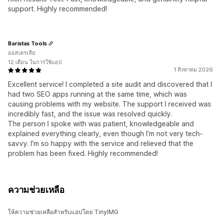
support. Highly recommended!
Baristas Tools
ออสเตรเลีย
12 เดือน ในการใช้แอป
1 สิงหาคม 2026
Excellent service! I completed a site audit and discovered that I
had two SEO apps running at the same time, which was
causing problems with my website. The support I received was
incredibly fast, and the issue was resolved quickly.
The person I spoke with was patient, knowledgeable and
explained everything clearly, even though I’m not very tech-
savvy. I’m so happy with the service and relieved that the
problem has been fixed. Highly recommended!
ความช่วยเหลือ
ให้ความช่วยเหลือสำหรับแอปโดย TinyIMG