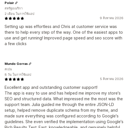
Polair
สหรัฐอเมริกา
2 เดือน ในการใช้แอป
9 สิงหาคม 2026
Setting up was effortless and Chris at customer service was
there to help every step of the way. One of the easiest apps to
use and get running! Improved page speed and seo score with
a few clicks
Mundo Gorras
สเปน
8 วัน ในการใช้แอป
5 สิงหาคม 2026
Excellent app and outstanding customer support!
The app is easy to use and has helped me improve my store's
SEO and structured data. What impressed me the most was the
support team. Julia guided me through the entire JSON-LD
setup, helped remove duplicate schema from my theme, and
made sure everything was configured according to Google's
guidelines. She even verified the implementation using Google's
Rich Results Test. Fast, knowledgeable, and genuinely helpful