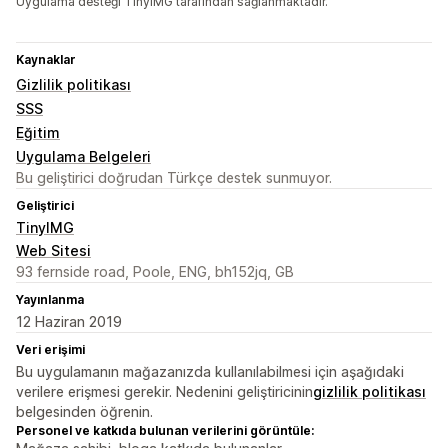
Uygulama desteği TinyIMG tarafından sağlanmaktadır.
Kaynaklar
Gizlilik politikası
SSS
Eğitim
Uygulama Belgeleri
Bu geliştirici doğrudan Türkçe destek sunmuyor.
Geliştirici
TinyIMG
Web Sitesi
93 fernside road, Poole, ENG, bh152jq, GB
Yayınlanma
12 Haziran 2019
Veri erişimi
Bu uygulamanın mağazanızda kullanılabilmesi için aşağıdaki
verilere erişmesi gerekir. Nedenini geliştiricinin
gizlilik politikası
belgesinden öğrenin.
Personel ve katkıda bulunan verilerini görüntüle: