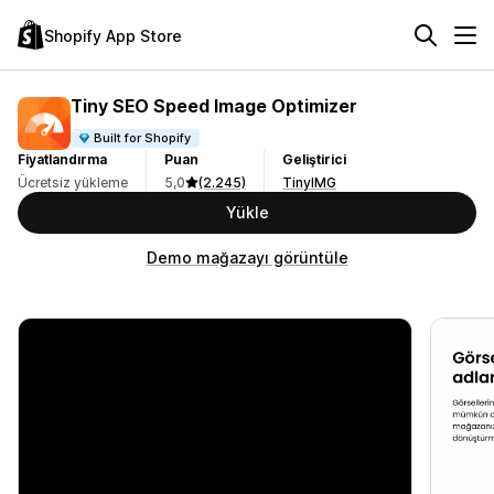
Shopify App Store
Tiny SEO Speed Image Optimizer
Built for Shopify
Fiyatlandırma
Puan
Geliştirici
Ücretsiz yükleme
5,0
(2.245)
TinyIMG
Yükle
Demo mağazayı görüntüle