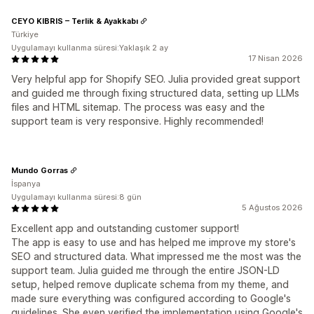
CEYO KIBRIS – Terlik & Ayakkabı
Türkiye
Uygulamayı kullanma süresi:Yaklaşık 2 ay
17 Nisan 2026
Very helpful app for Shopify SEO. Julia provided great support
and guided me through fixing structured data, setting up LLMs
files and HTML sitemap. The process was easy and the
support team is very responsive. Highly recommended!
Mundo Gorras
İspanya
Uygulamayı kullanma süresi:8 gün
5 Ağustos 2026
Excellent app and outstanding customer support!
The app is easy to use and has helped me improve my store's
SEO and structured data. What impressed me the most was the
support team. Julia guided me through the entire JSON-LD
setup, helped remove duplicate schema from my theme, and
made sure everything was configured according to Google's
guidelines. She even verified the implementation using Google's