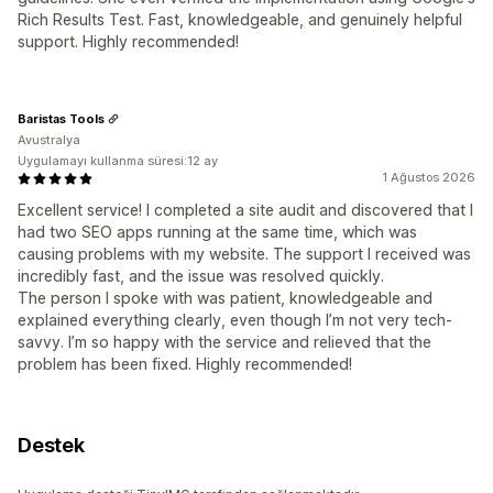
Rich Results Test. Fast, knowledgeable, and genuinely helpful
support. Highly recommended!
Baristas Tools
Avustralya
Uygulamayı kullanma süresi:12 ay
1 Ağustos 2026
Excellent service! I completed a site audit and discovered that I
had two SEO apps running at the same time, which was
causing problems with my website. The support I received was
incredibly fast, and the issue was resolved quickly.
The person I spoke with was patient, knowledgeable and
explained everything clearly, even though I’m not very tech-
savvy. I’m so happy with the service and relieved that the
problem has been fixed. Highly recommended!
Destek