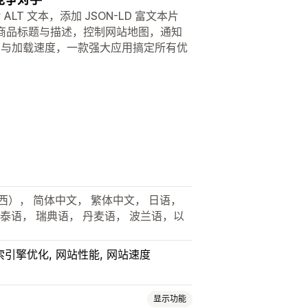
LT 文本，添加 JSON-LD 富文本片
AI 商品标题与描述，控制网站地图，通知
索排名与加载速度，一款强大应用搞定所有优
西）， 简体中文， 繁体中文， 日语，
 泰语， 瑞典语， 丹麦语， 波兰语，以
索引擎优化
网站性能
网站速度
显示功能