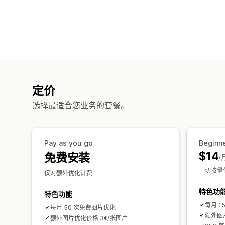
定价
选择最适合您业务的套餐。
Pay as you go
Beginn
$14
免费安装
/
一切按量付
仅对额外优化计费
特色功
特色功能
每月 1
每月 50 次免费图片优化
额外图
额外图片优化价格 3¢/张图片