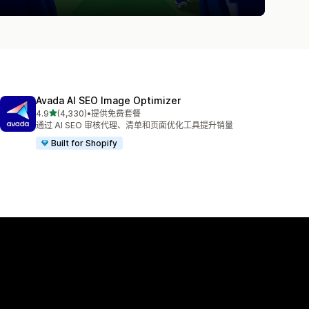
Avada AI SEO Image Optimizer
星（满分 5 星）
4.9
(4,330)
•
提供免费套餐
总共 4330 条评论
通过 AI SEO 审核代理、清单和页面优化工具提升销量
Built for Shopify