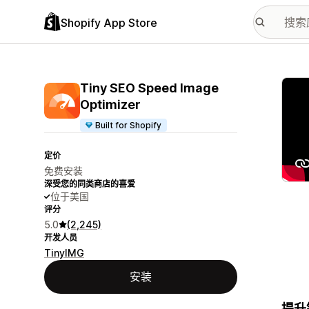
Shopify App Store
配图
Tiny SEO Speed Image
Optimizer
Built for Shopify
定价
免费安装
深受您的同类商店的喜爱
位于美国
评分
5.0
(2,245)
开发人员
TinyIMG
安装
提升