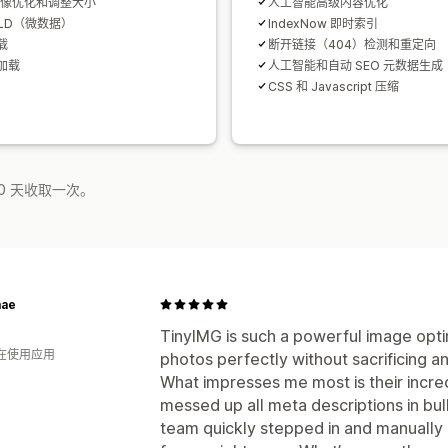
 图像优化和调整大小
人工智能高级内容优化
 LD（微数据）
IndexNow 即时索引
载
断开链接（404）检测和重定向
加载
人工智能和自动 SEO 元数据生成
CSS 和 Javascript 压缩
0 天收取一次。
ae
TinyIMG is such a powerful image opti
人在使用应用
photos perfectly without sacrificing an
What impresses me most is their incred
messed up all meta descriptions in bul
team quickly stepped in and manually r