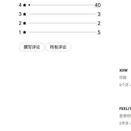
4
40
3
3
2
2
1
5
撰写评论
所有评论
XIIW
中国
9个月
FEELI
香港特
2年多