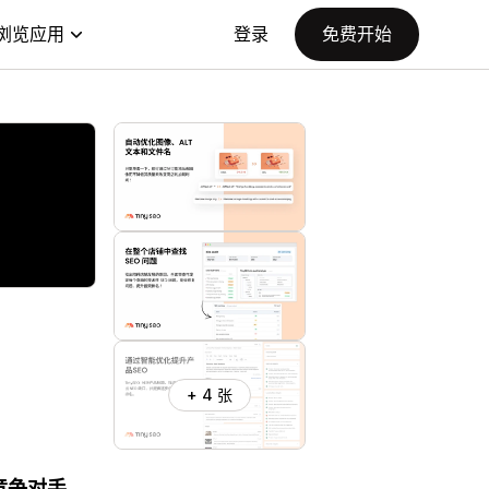
浏览应用
登录
免费开始
+ 4 张
竞争对手