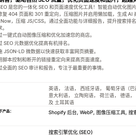
ySEO 是您的一体化 SEO 和页面速度优化工具！智能自动优化图片 A
修复 404 页面和 301 重定向，压缩图片并启用懒加载，生成 
dexNow，压缩 JS/CSS。通过全面功能与详细报告，提升搜
求。
过一键式自动图像压缩和优化加速您的商店。
过 SEO 元数据优化提高有机排名。
施 JSON-LD 微数据以快速获取丰富网页摘要。
用脚本控制和断开的链接重定向来提高页面速度。
过全面的 SEO 审计和报告，专注于最重要的事情。
英语， 法语， 西班牙语， 葡萄牙语（巴
意大利语， 立陶宛语， 荷兰语， 德语，
及 土耳其语
下产品：
Shopify 后台
WebP
图像压缩工具
搜
搜索引擎优化 (SEO)