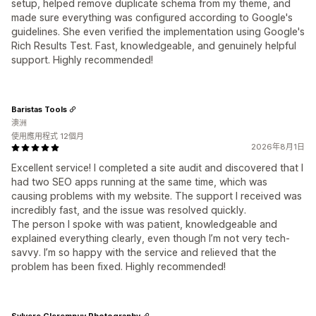
setup, helped remove duplicate schema from my theme, and
made sure everything was configured according to Google's
guidelines. She even verified the implementation using Google's
Rich Results Test. Fast, knowledgeable, and genuinely helpful
support. Highly recommended!
Baristas Tools
澳洲
使用應用程式 12個月
2026年8月1日
Excellent service! I completed a site audit and discovered that I
had two SEO apps running at the same time, which was
causing problems with my website. The support I received was
incredibly fast, and the issue was resolved quickly.
The person I spoke with was patient, knowledgeable and
explained everything clearly, even though I’m not very tech-
savvy. I’m so happy with the service and relieved that the
problem has been fixed. Highly recommended!
Sylvere Clerempuy Photography