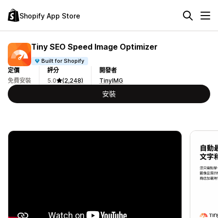
Shopify App Store
Tiny SEO Speed Image Optimizer
Built for Shopify
定價
評分
開發者
免費安裝
5.0
(2,248)
TinyIMG
安裝