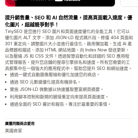
提升銷售量、SEO 和 AI 自然流量，提高頁面載入速度，優
化圖片，超越競爭對手！
TinySEO 是您進行 SEO 圖片和頁面速度優化的全能工具！它可以
優化圖片 ALT 文字、添加 JSON-LD 程式碼片段、修復 404 頁面和
301 重定向、調整圖片大小並進行最佳化、啟用懶加載、生成 AI 產
品標題和描述、添加 HTML 網站地圖、向 Index Now 發送更新，
以及壓縮 JS 和 CSS 文件！透過智慧自動化和詳細的 SEO 應用程
式管理報告，提升您店舖的搜尋引擎排名和速度。所有您需要的工
具都集中在一個強大的應用程式中，幫助您提升 SEO 和網站速度。
通過一鍵式自動圖像壓縮和優化加速您的商店。
通過 SEO 元數據優化提高有機排名。
實施 JSON-LD 微數據以快速獲取豐富網頁摘要。
利用腳本控制和斷開的鏈接重定向來提高頁面速度。
通過全面的 SEO 審計和報告，專注於最重要的事情。
廣獲同類商店愛用
美國商家