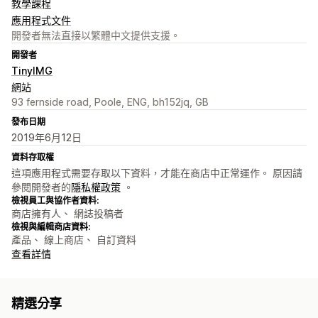
教學課程
應用程式文件
開發者無法直接以繁體中文提供支援。
開發者
TinyIMG
網站
93 fernside road, Poole, ENG, bh152jq, GB
發布日期
2019年6月12日
資料存取權
這項應用程式需要存取以下資料，才能在商店中正常運作。 原因請
參閱開發者的
隱私權政策
。
檢視員工與協作者資料:
商店擁有人、 網誌投稿者
檢視與編輯商店資料:
產品、 線上商店、 自訂資料
查看詳情
精選分享