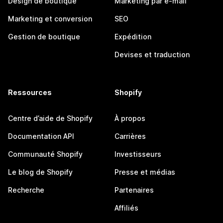
Design de boutique
Marketing par e-mail
Marketing et conversion
SEO
Gestion de boutique
Expédition
Devises et traduction
Ressources
Shopify
Centre d’aide de Shopify
À propos
Documentation API
Carrières
Communauté Shopify
Investisseurs
Le blog de Shopify
Presse et médias
Recherche
Partenaires
Affiliés