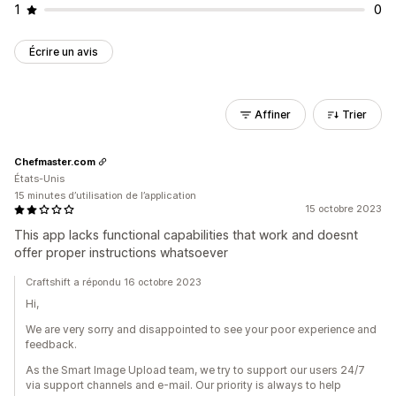
1
0
Écrire un avis
Affiner
Trier
Chefmaster.com
États-Unis
15 minutes d’utilisation de l’application
15 octobre 2023
This app lacks functional capabilities that work and doesnt
offer proper instructions whatsoever
Craftshift a répondu 16 octobre 2023
Hi,
We are very sorry and disappointed to see your poor experience and
feedback.
As the Smart Image Upload team, we try to support our users 24/7
via support channels and e-mail. Our priority is always to help