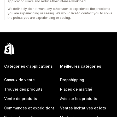
application users and reduce their intense workload.
We definitely do not want any other user to experience the problems
you are experiencing or seeing. We would like to contact you to solve
the points you are experiencing or seeing.
Catégories d’applications
Meilleures catégories
Canaux de vente
Dropshipping
Trouver des produits
Places de marché
Vente de produits
Avis sur les produits
Commandes et expéditions
Ventes incitatives et lots