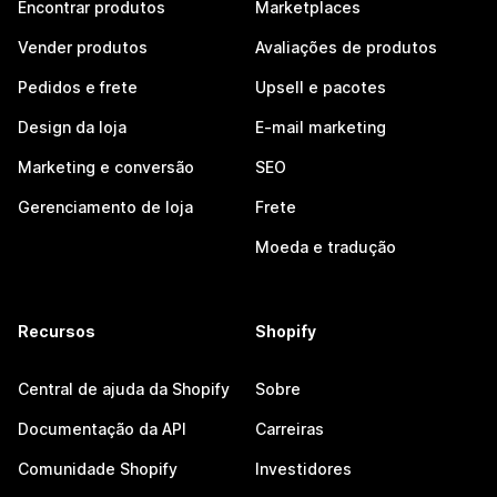
Encontrar produtos
Marketplaces
Vender produtos
Avaliações de produtos
Pedidos e frete
Upsell e pacotes
Design da loja
E-mail marketing
Marketing e conversão
SEO
Gerenciamento de loja
Frete
Moeda e tradução
Recursos
Shopify
Central de ajuda da Shopify
Sobre
Documentação da API
Carreiras
Comunidade Shopify
Investidores