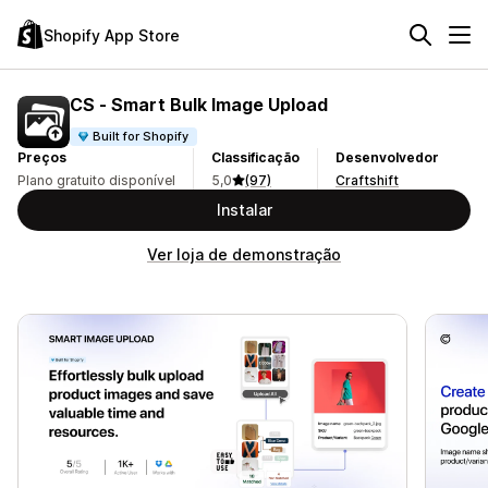
Shopify App Store
CS ‑ Smart Bulk Image Upload
Built for Shopify
Preços
Classificação
Desenvolvedor
Plano gratuito disponível
5,0
(97)
Craftshift
Instalar
Ver loja de demonstração