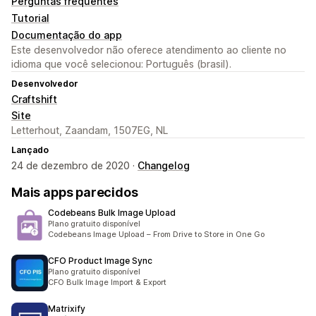
Perguntas frequentes
Tutorial
Documentação do app
Este desenvolvedor não oferece atendimento ao cliente no
idioma que você selecionou: Português (brasil).
Desenvolvedor
Craftshift
Site
Letterhout, Zaandam, 1507EG, NL
Lançado
24 de dezembro de 2020 ·
Changelog
Mais apps parecidos
Codebeans Bulk Image Upload
Plano gratuito disponível
Codebeans Image Upload – From Drive to Store in One Go
CFO Product Image Sync
Plano gratuito disponível
CFO Bulk Image Import & Export
Matrixify