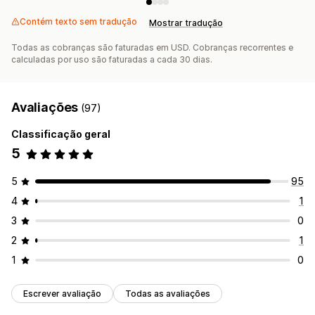
Contém texto sem tradução
Mostrar tradução
Todas as cobranças são faturadas em USD. Cobranças recorrentes e
calculadas por uso são faturadas a cada 30 dias.
Avaliações
(97)
Classificação geral
5
5
95
4
1
3
0
2
1
1
0
Escrever avaliação
Todas as avaliações