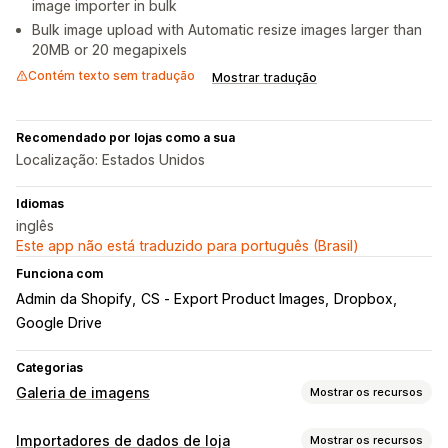
image importer in bulk
Bulk image upload with Automatic resize images larger than
20MB or 20 megapixels
Contém texto sem tradução
Mostrar tradução
Recomendado por lojas como a sua
Localização: Estados Unidos
Idiomas
inglês
Este app não está traduzido para português (Brasil)
Funciona com
Admin da Shopify
CS ‑ Export Product Images
Dropbox
Google Drive
Categorias
Galeria de imagens
Mostrar os recursos
Personalização
Importadores de dados de loja
Mostrar os recursos