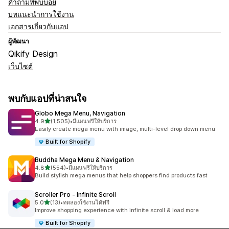
คำถามที่พบบ่อย
บทแนะนำการใช้งาน
เอกสารเกี่ยวกับแอป
ผู้พัฒนา
Qikify Design
เว็บไซต์
พบกับแอปที่น่าสนใจ
Globo Mega Menu, Navigation
เต็ม 5 ดาว
4.9
(1,505)
•
มีแผนฟรีให้บริการ
ทั้งหมด 1505 รีวิว
Easily create mega menu with image, multi-level drop down menu
Built for Shopify
Buddha Mega Menu & Navigation
เต็ม 5 ดาว
4.8
(554)
•
มีแผนฟรีให้บริการ
ทั้งหมด 554 รีวิว
Build stylish mega menus that help shoppers find products fast
Scroller Pro ‑ Infinite Scroll
เต็ม 5 ดาว
5.0
(13)
•
ทดลองใช้งานได้ฟรี
ทั้งหมด 13 รีวิว
Improve shopping experience with infinite scroll & load more
Built for Shopify