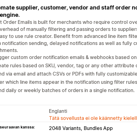
mate supplier, customer, vendor and staff order no
 engine.
 Order Emails is built for merchants who require control ove
verhead of manually filtering and passing orders to supplier
asy to use rule creator. Benefit from advanced line item fil
 notification sending, delayed notifications as well as full
chments.
gger custom order notification emails & webhooks based on 
ate rules based on SKU, vendor, tag or any other attribute o
d via email and attach CSVs or PDFs with fully customizabl
ter which line items appear in the notification using filter rules
d daily or weekly batches of orders in a single notification.
Englanti
Tätä sovellusta ei ole käännetty kiele
 seuraavan kanssa:
2048 Variants
Bundles App