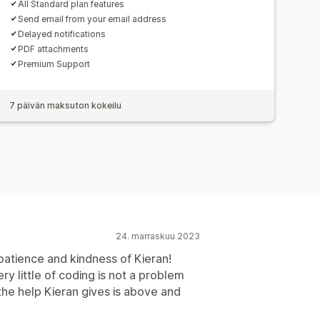
All Standard plan features
Send email from your email address
Delayed notifications
PDF attachments
Premium Support
7 päivän maksuton kokeilu
24. marraskuu 2023
patience and kindness of Kieran!
y little of coding is not a problem
he help Kieran gives is above and