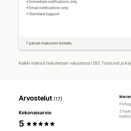
Immediate notifications only
Email notifications only
Standard Support
7 päivän maksuton kokeilu
Kaikki maksut laskutetaan valuutassa USD. Toistuvat ja kä
Arvostelut
(17)
Portug
2 kuuk
Kokonaisarvio
käyttö
5