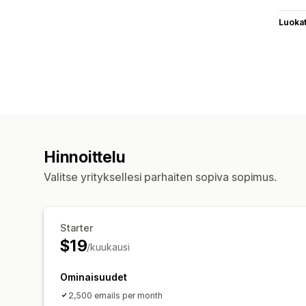
Luoka
Hinnoittelu
Valitse yrityksellesi parhaiten sopiva sopimus.
Starter
$19
/kuukausi
Ominaisuudet
2,500 emails per month