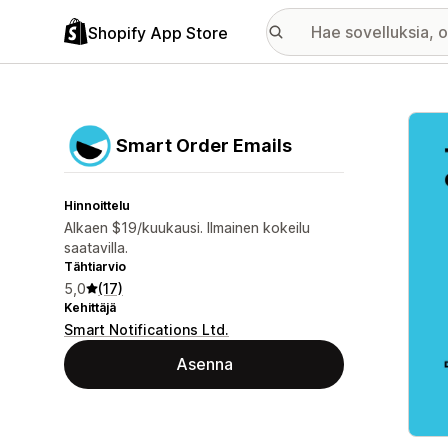
Shopify App Store
Esitt
Smart Order Emails
Hinnoittelu
Alkaen $19/kuukausi. Ilmainen kokeilu
saatavilla.
Tähtiarvio
5,0
(17)
Kehittäjä
Smart Notifications Ltd.
Asenna