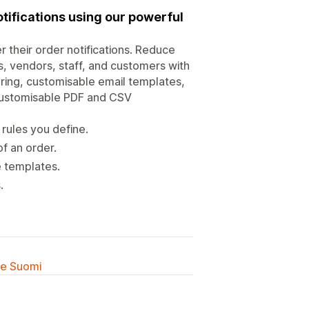
tifications using our powerful
r their order notifications. Reduce
s, vendors, staff, and customers with
tering, customisable email templates,
y customisable PDF and CSV
rules you define.
f an order.
e templates.
.
lle Suomi