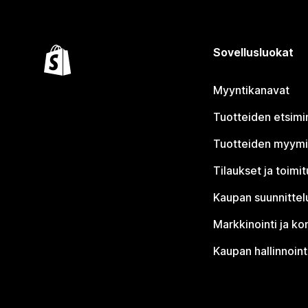
Sovellusluokat
Myyntikanavat
Tuotteiden etsimi
Tuotteiden myym
Tilaukset ja toimi
Kaupan suunnittel
Markkinointi ja ko
Kaupan hallinnoint