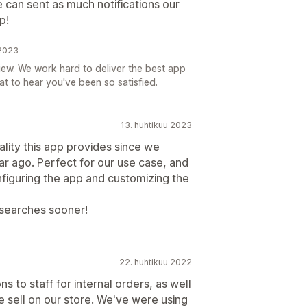
 can sent as much notifications our
p!
 2023
ew. We work hard to deliver the best app
t to hear you've been so satisfied.
13. huhtikuu 2023
lity this app provides since we
ar ago. Perfect for our use case, and
nfiguring the app and customizing the
p searches sooner!
22. huhtikuu 2022
s to staff for internal orders, as well
 sell on our store. We've were using