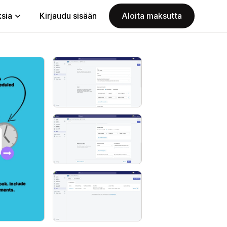
ksia
Kirjaudu sisään
Aloita maksutta