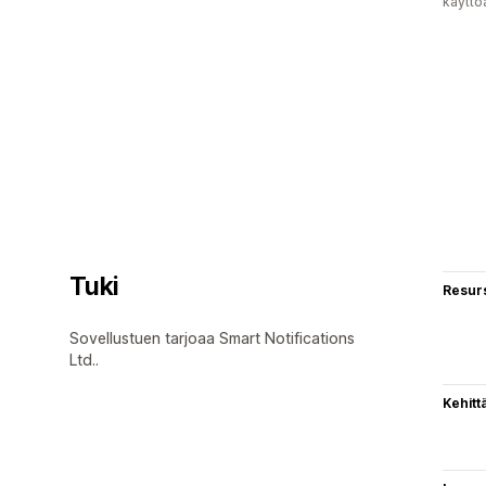
käyttö
Tuki
Resurs
Sovellustuen tarjoaa Smart Notifications
Ltd..
Kehitt