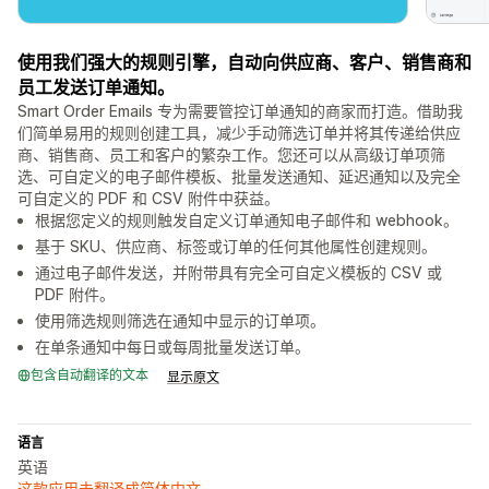
使用我们强大的规则引擎，自动向供应商、客户、销售商和
员工发送订单通知。
Smart Order Emails 专为需要管控订单通知的商家而打造。借助我
们简单易用的规则创建工具，减少手动筛选订单并将其传递给供应
商、销售商、员工和客户的繁杂工作。您还可以从高级订单项筛
选、可自定义的电子邮件模板、批量发送通知、延迟通知以及完全
可自定义的 PDF 和 CSV 附件中获益。
根据您定义的规则触发自定义订单通知电子邮件和 webhook。
基于 SKU、供应商、标签或订单的任何其他属性创建规则。
通过电子邮件发送，并附带具有完全可自定义模板的 CSV 或
PDF 附件。
使用筛选规则筛选在通知中显示的订单项。
在单条通知中每日或每周批量发送订单。
包含自动翻译的文本
显示原文
语言
英语
这款应用未翻译成简体中文