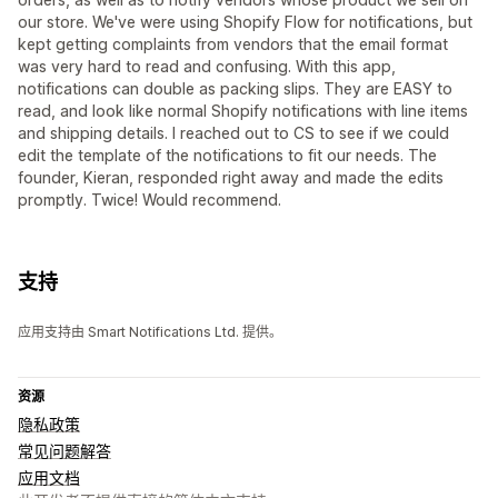
our store. We've were using Shopify Flow for notifications, but
kept getting complaints from vendors that the email format
was very hard to read and confusing. With this app,
notifications can double as packing slips. They are EASY to
read, and look like normal Shopify notifications with line items
and shipping details. I reached out to CS to see if we could
edit the template of the notifications to fit our needs. The
founder, Kieran, responded right away and made the edits
promptly. Twice! Would recommend.
支持
应用支持由 Smart Notifications Ltd. 提供。
资源
隐私政策
常见问题解答
应用文档