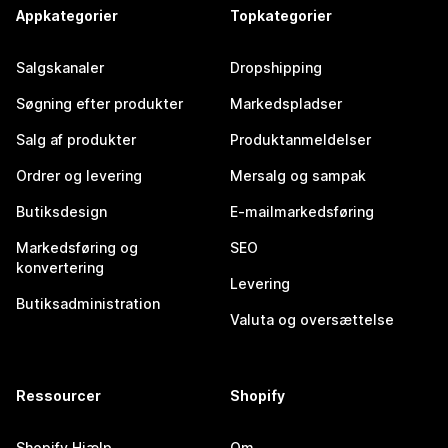
Appkategorier
Topkategorier
Salgskanaler
Dropshipping
Søgning efter produkter
Markedspladser
Salg af produkter
Produktanmeldelser
Ordrer og levering
Mersalg og sampak
Butiksdesign
E-mailmarkedsføring
Markedsføring og
SEO
konvertering
Levering
Butiksadministration
Valuta og oversættelse
Ressourcer
Shopify
Shopify Hjælp
Om