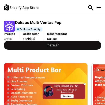
Shopify App Store
Dakaas Multi Ventas Pop
Built for Shopify
Precios
Calificación
Desarrollador
Gratis
5,0
(13)
Dakaas
Instalar