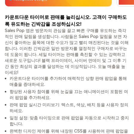
카운트다운 타이머로 판매를 늘리십시오. 고객이 구매하도
록 유도하는 긴박감을 조성하십시오!
Sales Pop 앱은 방문자의 관심을 끌고 빠른 구매를 유도하는 즉각
적인 판매 알림을 생성합니다. 사람들은 Sales Pop 알림을 보면 자
신이 좋아하는 품목에 대한 수요가 많고 빨리 매진된다는 것을 이해
합니다. 이러한 긴박감은 일반 방문자를 열정적인 구매자로 바꾸는
데 도움이 됩니다. 세일 타이머는 판매를 촉진할 수 있는 강력하고
새로운 도구입니다! 블랙 프라이데이, 사이버 먼데이 및 그 이후 기
간 동안 최상의 결과를 달성하는 데 이상적입니다. 오늘 매출을 높
이세요!
카운트다운 타이머를 추가하여 매력적인 상향 판매 팝업을 통해
매출을 증대하세요.
향상된 사용자 참여를 위해 눈길을 끄는 애니메이션이 포함된 여
러 팝업을 추가하세요.
판매 팝업 실시간 미리보기: 텍스트, 색상, 배치 등을 사용자 정의
하세요.
일정 설정: 맞춤 타이밍으로 판매 팝업을 자동으로 시작하고 중지
합니다.
완벽한 디자인 제어를 위해 내장된 CSS를 사용하여 판매 팝업을