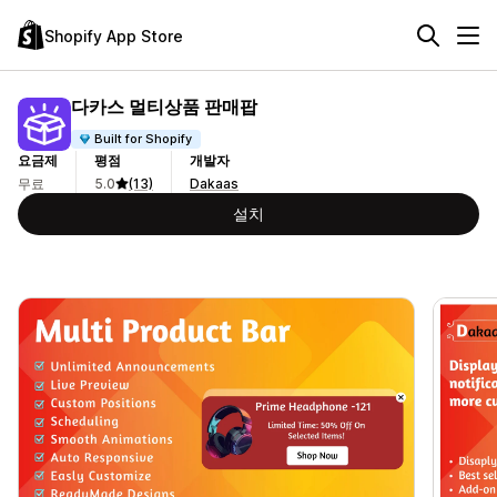
Shopify App Store
다카스 멀티상품 판매팝
Built for Shopify
요금제
평점
개발자
무료
5.0
(13)
Dakaas
설치