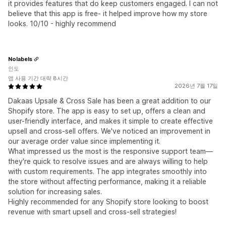
it provides features that do keep customers engaged. I can not
believe that this app is free- it helped improve how my store
looks. 10/10 - highly recommend
Nolabels
인도
앱 사용 기간 대략 8시간
2026년 7월 17일
Dakaas Upsale & Cross Sale has been a great addition to our
Shopify store. The app is easy to set up, offers a clean and
user-friendly interface, and makes it simple to create effective
upsell and cross-sell offers. We've noticed an improvement in
our average order value since implementing it.
What impressed us the most is the responsive support team—
they're quick to resolve issues and are always willing to help
with custom requirements. The app integrates smoothly into
the store without affecting performance, making it a reliable
solution for increasing sales.
Highly recommended for any Shopify store looking to boost
revenue with smart upsell and cross-sell strategies!