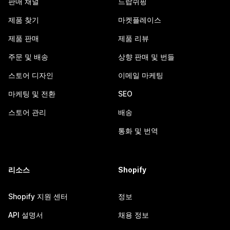
판매 채널
드랍쉬핑
제품 찾기
마켓플레이스
제품 판매
제품 리뷰
주문 및 배송
상향 판매 및 번들
스토어 디자인
이메일 마케팅
마케팅 및 전환
SEO
스토어 관리
배송
통화 및 번역
리소스
Shopify
Shopify 지원 센터
정보
API 설명서
채용 정보