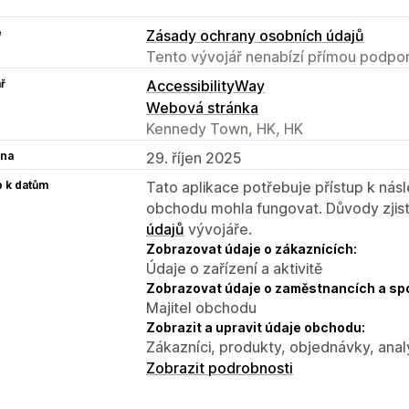
e
Zásady ochrany osobních údajů
Tento vývojář nenabízí přímou podpor
ř
AccessibilityWay
Webová stránka
Kennedy Town, HK, HK
na
29. říjen 2025
p k datům
Tato aplikace potřebuje přístup k ná
obchodu mohla fungovat. Důvody zjist
údajů
vývojáře.
Zobrazovat údaje o zákaznících:
Údaje o zařízení a aktivitě
Zobrazovat údaje o zaměstnancích a sp
Majitel obchodu
Zobrazit a upravit údaje obchodu:
Zákazníci, produkty, objednávky, anal
Zobrazit podrobnosti