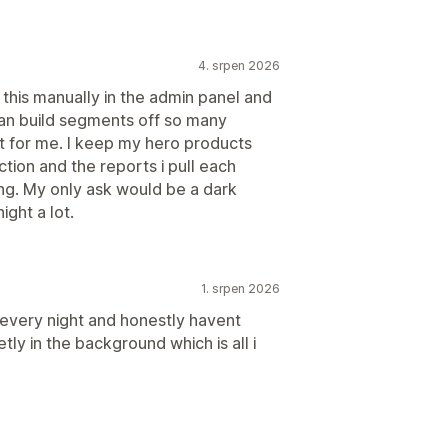
4. srpen 2026
 this manually in the admin panel and
an build segments off so many
ut for me. I keep my hero products
tion and the reports i pull each
ng. My only ask would be a dark
ight a lot.
1. srpen 2026
s every night and honestly havent
etly in the background which is all i