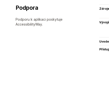
Podpora
Zdroj
Podporu k aplikaci poskytuje
Vývojá
AccessibilityWay.
Uvede
Přístu