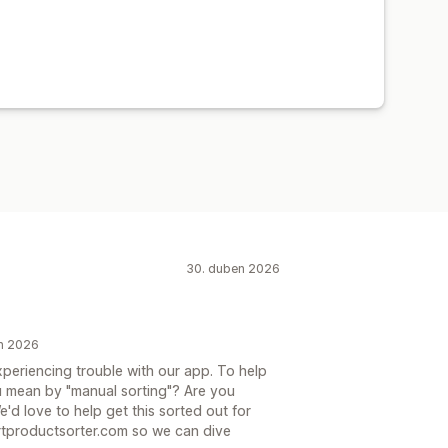
30. duben 2026
en 2026
experiencing trouble with our app. To help
u mean by "manual sorting"? Are you
'd love to help get this sorted out for
rtproductsorter.com so we can dive