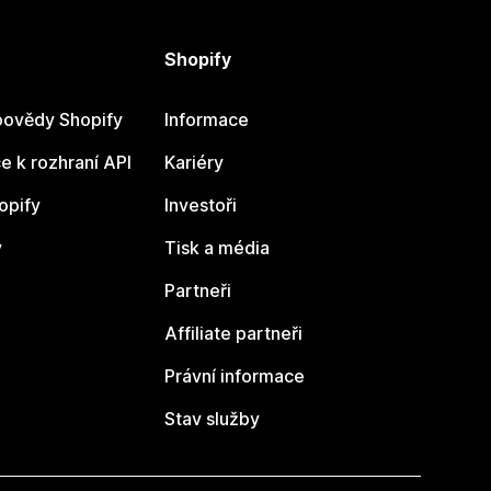
Shopify
ovědy Shopify
Informace
 k rozhraní API
Kariéry
opify
Investoři
y
Tisk a média
Partneři
Affiliate partneři
Právní informace
Stav služby