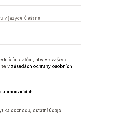
u v jazyce Čeština.
sledujícím datům, aby ve vašem
íte v
zásadách ochrany osobních
olupracovnících:
ytika obchodu, ostatní údaje