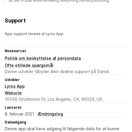
alt text in bulk while reviewing everything before publishing.
Support
App-support leveres af Lyros App.
Ressourcer
Politik om beskyttelse af persondata
Ofte stillede spørgsmål
Denne udvikler tilbyder ikke direkte support på Dansk.
Udvikler
Lyros App
Website
10556 Strathmore Dr, Los Angeles, CA, 90024, US
Lanceret
8. februar 2021 ·
Ændringslog
Dataadgang
Denne app skal have adgang til følgende data for at kunne