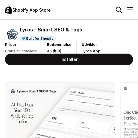
Shopify App Store
Lyros ‑ Smart SEO & Tags
Built for Shopify
Priser
Bedømmelse
Udvikler
Gratis at installere
4,2
(9)
Lyros App
Installér