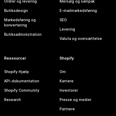
Ordrer og levering
Mersalg og sampak
Butiksdesign
E-mailmarkedsføring
Markedsføring og
SEO
konvertering
Levering
Butiksadministration
Valuta og oversættelse
Ressourcer
Shopify
Shopify Hjælp
Om
API-dokumentation
Karriere
Shopify Community
Investorer
Research
Presse og medier
Partnere