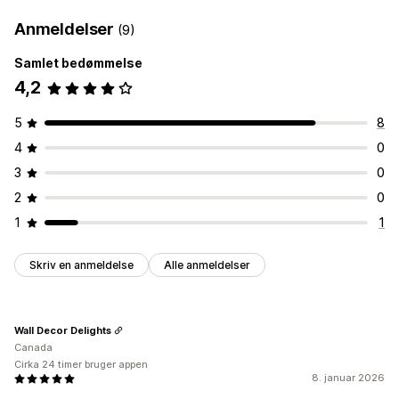
Anmeldelser
(9)
Samlet bedømmelse
4,2
5
8
4
0
3
0
2
0
1
1
Skriv en anmeldelse
Alle anmeldelser
Wall Decor Delights
Canada
Cirka 24 timer bruger appen
8. januar 2026