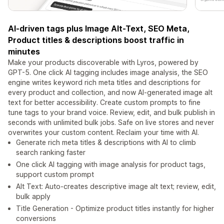
AI-driven tags plus Image Alt-Text, SEO Meta,
Product titles & descriptions boost traffic in
minutes
Make your products discoverable with Lyros, powered by
GPT-5. One click AI tagging includes image analysis, the SEO
engine writes keyword rich meta titles and descriptions for
every product and collection, and now AI-generated image alt
text for better accessibility. Create custom prompts to fine
tune tags to your brand voice. Review, edit, and bulk publish in
seconds with unlimited bulk jobs. Safe on live stores and never
overwrites your custom content. Reclaim your time with AI.
Generate rich meta titles & descriptions with AI to climb
search ranking faster
One click AI tagging with image analysis for product tags,
support custom prompt
Alt Text: Auto-creates descriptive image alt text; review, edit,
bulk apply
Title Generation - Optimize product titles instantly for higher
conversions