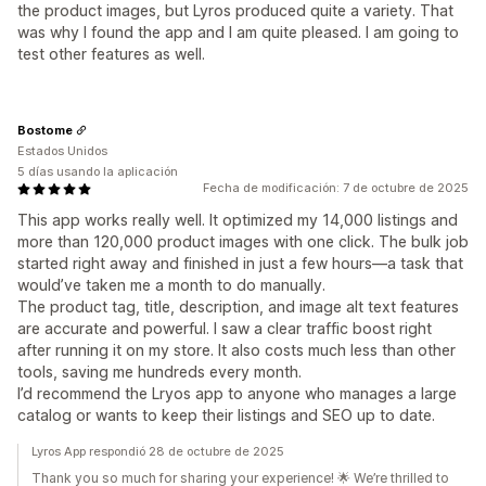
the product images, but Lyros produced quite a variety. That
was why I found the app and I am quite pleased. I am going to
test other features as well.
Bostome
Estados Unidos
5 días usando la aplicación
Fecha de modificación: 7 de octubre de 2025
This app works really well. It optimized my 14,000 listings and
more than 120,000 product images with one click. The bulk job
started right away and finished in just a few hours—a task that
would’ve taken me a month to do manually.
The product tag, title, description, and image alt text features
are accurate and powerful. I saw a clear traffic boost right
after running it on my store. It also costs much less than other
tools, saving me hundreds every month.
I’d recommend the Lryos app to anyone who manages a large
catalog or wants to keep their listings and SEO up to date.
Lyros App respondió 28 de octubre de 2025
Thank you so much for sharing your experience! 🌟 We’re thrilled to