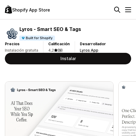
Shopify App Store
Lyros ‑ Smart SEO & Tags
Built for Shopify
Precios
Calificación
Desarrollador
Instalación gratuita
4,2
(9)
Lyros App
Instalar