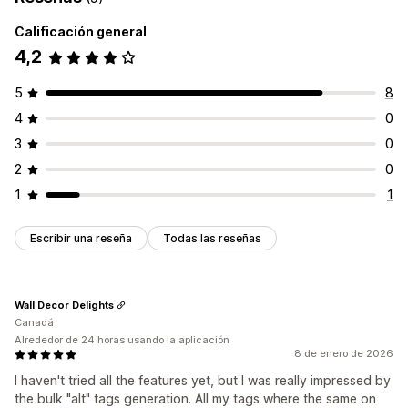
Calificación general
4,2
5
8
4
0
3
0
2
0
1
1
Escribir una reseña
Todas las reseñas
Wall Decor Delights
Canadá
Alrededor de 24 horas usando la aplicación
8 de enero de 2026
I haven't tried all the features yet, but I was really impressed by
the bulk "alt" tags generation. All my tags where the same on