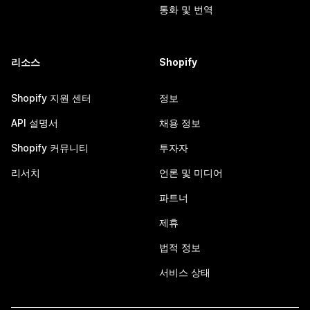
통화 및 번역
리소스
Shopify
Shopify 지원 센터
정보
API 설명서
채용 정보
Shopify 커뮤니티
투자자
리서치
언론 및 미디어
파트너
제휴
법적 정보
서비스 상태