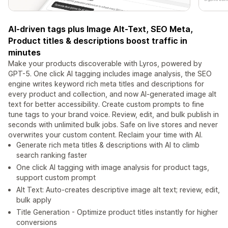
AI-driven tags plus Image Alt-Text, SEO Meta,
Product titles & descriptions boost traffic in
minutes
Make your products discoverable with Lyros, powered by
GPT-5. One click AI tagging includes image analysis, the SEO
engine writes keyword rich meta titles and descriptions for
every product and collection, and now AI-generated image alt
text for better accessibility. Create custom prompts to fine
tune tags to your brand voice. Review, edit, and bulk publish in
seconds with unlimited bulk jobs. Safe on live stores and never
overwrites your custom content. Reclaim your time with AI.
Generate rich meta titles & descriptions with AI to climb
search ranking faster
One click AI tagging with image analysis for product tags,
support custom prompt
Alt Text: Auto-creates descriptive image alt text; review, edit,
bulk apply
Title Generation - Optimize product titles instantly for higher
conversions