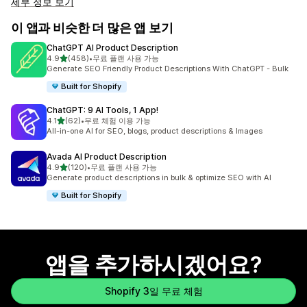
세부 정보 보기
이 앱과 비슷한 더 많은 앱 보기
ChatGPT AI Product Description
별 5개 중
4.9
(458)
•
무료 플랜 사용 가능
총 리뷰 458개
Generate SEO Friendly Product Descriptions With ChatGPT - Bulk
Built for Shopify
ChatGPT: 9 AI Tools, 1 App!
별 5개 중
4.1
(62)
•
무료 체험 이용 가능
총 리뷰 62개
All-in-one AI for SEO, blogs, product descriptions & Images
Avada AI Product Description
별 5개 중
4.9
(120)
•
무료 플랜 사용 가능
총 리뷰 120개
Generate product descriptions in bulk & optimize SEO with AI
Built for Shopify
앱을 추가하시겠어요?
Shopify 3일 무료 체험