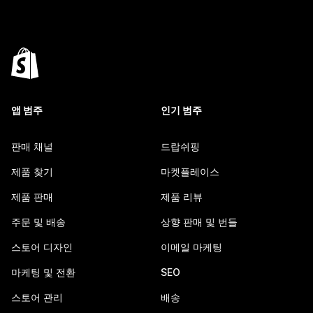
앱 범주
인기 범주
판매 채널
드랍쉬핑
제품 찾기
마켓플레이스
제품 판매
제품 리뷰
주문 및 배송
상향 판매 및 번들
스토어 디자인
이메일 마케팅
마케팅 및 전환
SEO
스토어 관리
배송