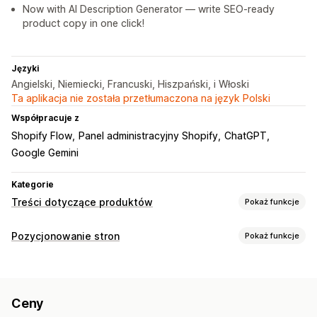
Now with AI Description Generator — write SEO-ready
product copy in one click!
Języki
Angielski, Niemiecki, Francuski, Hiszpański, i Włoski
Ta aplikacja nie została przetłumaczona na język Polski
Współpracuje z
Shopify Flow
Panel administracyjny Shopify
ChatGPT
Google Gemini
Kategorie
Treści dotyczące produktów
Pokaż funkcje
Typy zawartości
Pozycjonowanie stron
Pokaż funkcje
Opisy SEO
Tytuły SEO
Alternatywny tekst
Tagi
Narzędzia SEO
Tworzenie treści
Alternatywny tekst
Metatagi
Fragmenty rozszerzone
Generowanie treści przy pomocy AI
Szablony instrukcji
Ceny
Edycja zbiorcza
Generowanie treści przy pomocy AI
Wielojęzyczne
Edycja zbiorcza
Automatyczne aktualizacje