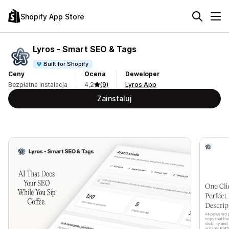
Shopify App Store
Lyros ‑ Smart SEO & Tags
Built for Shopify
Ceny
Ocena
Deweloper
Bezpłatna instalacja
4,2
(9)
Lyros App
Zainstaluj