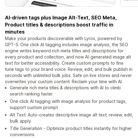
AI-driven tags plus Image Alt-Text, SEO Meta,
Product titles & descriptions boost traffic in
minutes
Make your products discoverable with Lyros, powered by
GPT-5. One click AI tagging includes image analysis, the SEO
engine writes keyword rich meta titles and descriptions for
every product and collection, and now AI-generated image alt
text for better accessibility. Create custom prompts to fine
tune tags to your brand voice. Review, edit, and bulk publish in
seconds with unlimited bulk jobs. Safe on live stores and never
overwrites your custom content. Reclaim your time with AI.
Generate rich meta titles & descriptions with AI to climb
search ranking faster
One click AI tagging with image analysis for product tags,
support custom prompt
Alt Text: Auto-creates descriptive image alt text; review, edit,
bulk apply
Title Generation - Optimize product titles instantly for higher
conversions