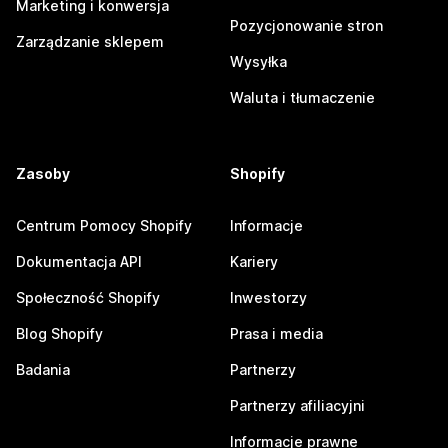
Marketing i konwersja
Pozycjonowanie stron
Zarządzanie sklepem
Wysyłka
Waluta i tłumaczenie
Zasoby
Shopify
Centrum Pomocy Shopify
Informacje
Dokumentacja API
Kariery
Społeczność Shopify
Inwestorzy
Blog Shopify
Prasa i media
Badania
Partnerzy
Partnerzy afiliacyjni
Informacje prawne