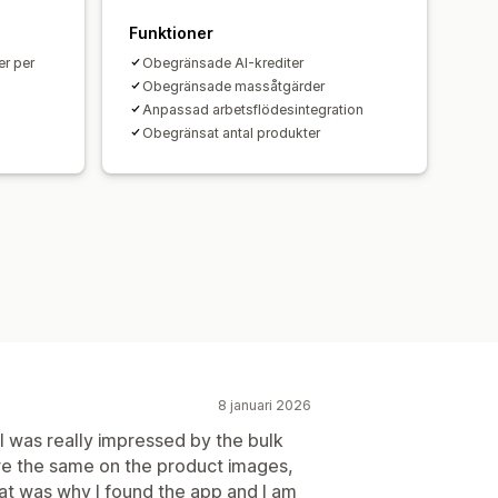
Funktioner
er per
Obegränsade AI-krediter
Obegränsade massåtgärder
Anpassad arbetsflödesintegration
Obegränsat antal produkter
8 januari 2026
t I was really impressed by the bulk
ere the same on the product images,
hat was why I found the app and I am