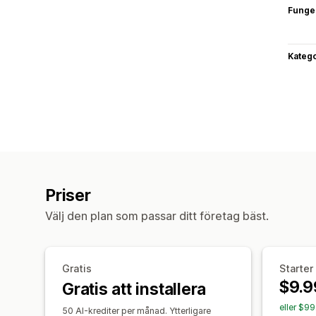
Funge
Katego
Priser
Välj den plan som passar ditt företag bäst.
Gratis
Starter
$9.9
Gratis att installera
eller $9
50 AI-krediter per månad. Ytterligare