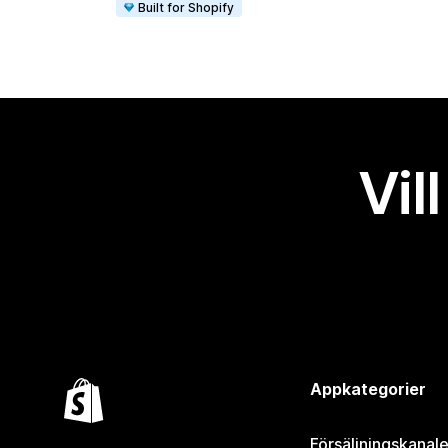
Built for Shopify
Vil
Appkategorier
Försäljningskanale