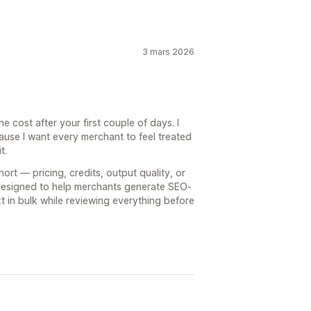
3 mars 2026
the cost after your first couple of days. I
ause I want every merchant to feel treated
t.
hort — pricing, credits, output quality, or
designed to help merchants generate SEO-
ext in bulk while reviewing everything before