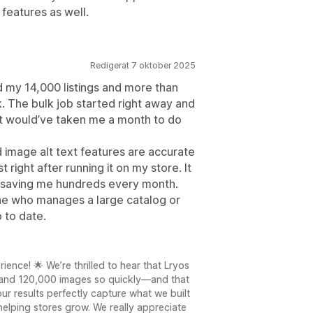
 features as well.
Redigerat 7 oktober 2025
ed my 14,000 listings and more than
. The bulk job started right away and
hat would’ve taken me a month to do
d image alt text features are accurate
t right after running it on my store. It
, saving me hundreds every month.
ne who manages a large catalog or
 to date.
ence! 🌟 We’re thrilled to hear that Lryos
s and 120,000 images so quickly—and that
our results perfectly capture what we built
 helping stores grow. We really appreciate