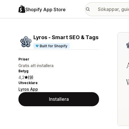
Shopify App Store
Galle
Lyros ‑ Smart SEO & Tags
Built for Shopify
Priser
Gratis att installera
Betyg
4,2
(9)
Utvecklare
Lyros App
Installera