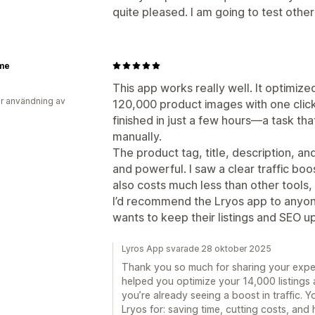
quite pleased. I am going to test other
me
This app works really well. It optimiz
r användning av
120,000 product images with one click
finished in just a few hours—a task t
manually.
The product tag, title, description, an
and powerful. I saw a clear traffic boos
also costs much less than other tools
I’d recommend the Lryos app to anyo
wants to keep their listings and SEO up
Lyros App svarade 28 oktober 2025
Thank you so much for sharing your experi
helped you optimize your 14,000 listing
you’re already seeing a boost in traffic. Y
Lryos for: saving time, cutting costs, and