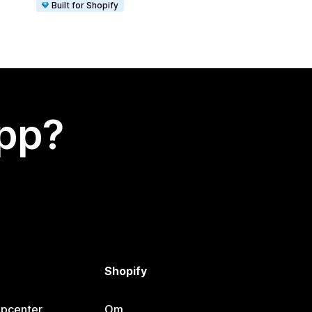
Built for Shopify
app?
Shopify
lpcenter
Om