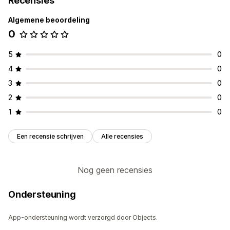
Recensies
Algemene beoordeling
0
5
0
4
0
3
0
2
0
1
0
Een recensie schrijven
Alle recensies
Nog geen recensies
Ondersteuning
App-ondersteuning wordt verzorgd door Objects.