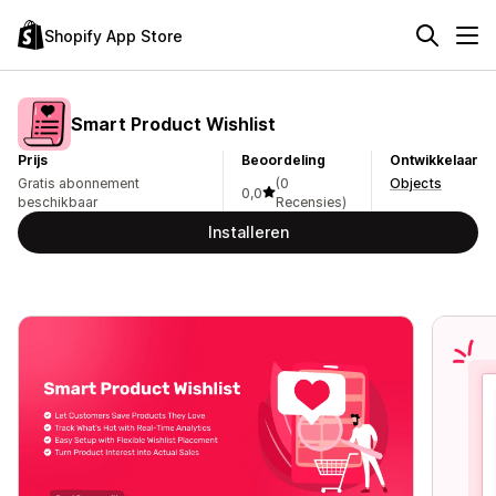
Shopify App Store
Smart Product Wishlist
Prijs
Beoordeling
Ontwikkelaar
Gratis abonnement
(0
Objects
0,0
beschikbaar
Recensies)
Installeren