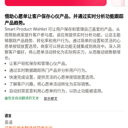
借助心愿单让客户保存心仪产品，并通过实时分析功能跟踪
产品趋势。
Smart Product Wishlist 可让用户保存和管理自己喜爱的产品，从
而帮助商家提升客户参与度。该应用提供实时分析功能，让店主能
够跟踪产品趋势、转化率和用户行为。通过简单的设置和灵活的心
愿单按钮放置选项，商家可以将此功能无缝集成到商店中。深入洞
察客户偏好，将心愿单活动转化为实际购买力，从而推动销售额增
长。
让客户轻松保存和管理心仪产品。
通过实时数据跟踪热门产品并分析用户行为。
快速完成设置，提供灵活的心愿单按钮放置选项。
了解客户兴趣，将心愿单活动转化为实际销售。
自动封禁恶意利用心愿单的行为，以防止功能被滥用。
包含自动翻译的文本
显示原文
语言
英语
这款应用未翻译成简体中文