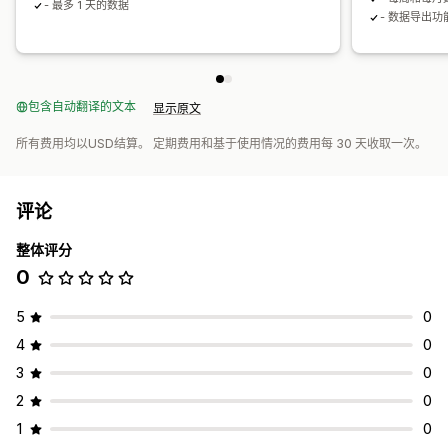
- 最多 1 天的数据
- 数据导出功
包含自动翻译的文本
显示原文
所有费用均以USD结算。 定期费用和基于使用情况的费用每 30 天收取一次。
评论
整体评分
0
5
0
4
0
3
0
2
0
1
0