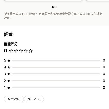
所有費用均以 USD 計價。 定期費用和依使用量計費方案，均以 30 天為週期
收費。
評論
整體評分
0
5
0
4
0
3
0
2
0
1
0
撰寫評價
所有評價