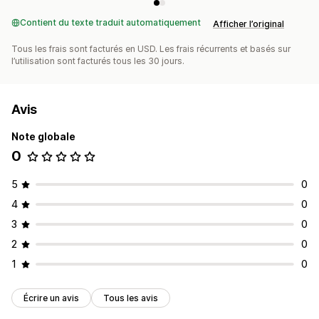
Contient du texte traduit automatiquement
Afficher l’original
Tous les frais sont facturés en USD. Les frais récurrents et basés sur
l’utilisation sont facturés tous les 30 jours.
Avis
Note globale
0
5
0
4
0
3
0
2
0
1
0
Écrire un avis
Tous les avis