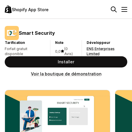
Shopify App Store
Smart Security
Tarification
Note
Développeur
Forfait gratuit
(0
ENS Enterprises
0,0
disponible
Avis)
Limited
Installer
Voir la boutique de démonstration