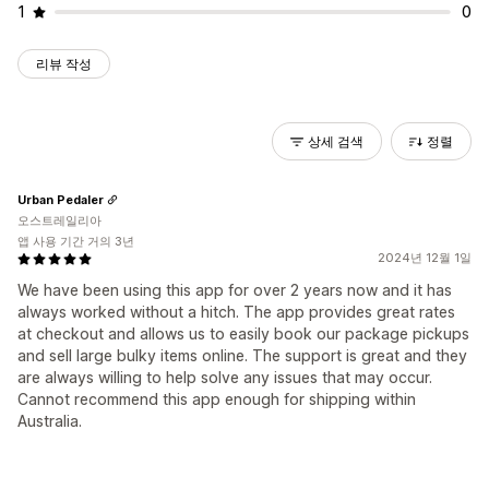
1
0
리뷰 작성
상세 검색
정렬
Urban Pedaler
오스트레일리아
앱 사용 기간 거의 3년
2024년 12월 1일
We have been using this app for over 2 years now and it has
always worked without a hitch. The app provides great rates
at checkout and allows us to easily book our package pickups
and sell large bulky items online. The support is great and they
are always willing to help solve any issues that may occur.
Cannot recommend this app enough for shipping within
Australia.