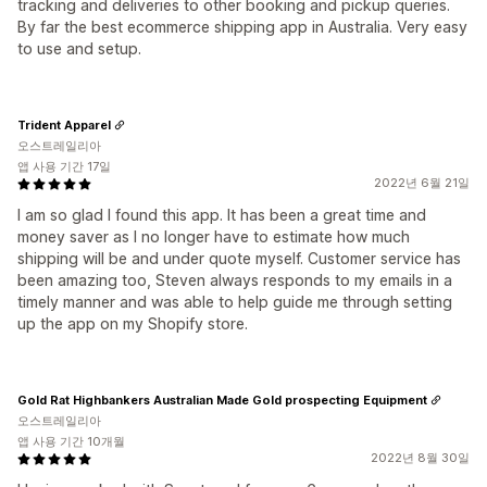
tracking and deliveries to other booking and pickup queries.
By far the best ecommerce shipping app in Australia. Very easy
to use and setup.
Trident Apparel
오스트레일리아
앱 사용 기간 17일
2022년 6월 21일
I am so glad I found this app. It has been a great time and
money saver as I no longer have to estimate how much
shipping will be and under quote myself. Customer service has
been amazing too, Steven always responds to my emails in a
timely manner and was able to help guide me through setting
up the app on my Shopify store.
Gold Rat Highbankers Australian Made Gold prospecting Equipment
오스트레일리아
앱 사용 기간 10개월
2022년 8월 30일