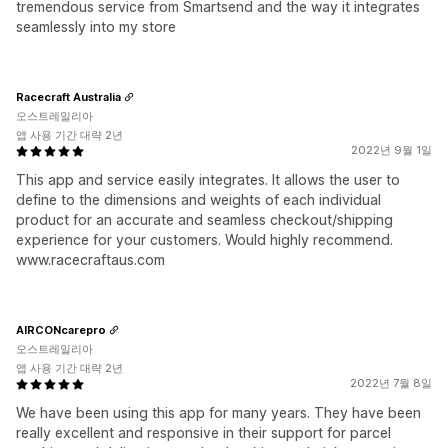
tremendous service from Smartsend and the way it integrates
seamlessly into my store
Racecraft Australia
오스트레일리아
앱 사용 기간 대략 2년
2022년 9월 1일
This app and service easily integrates. It allows the user to
define to the dimensions and weights of each individual
product for an accurate and seamless checkout/shipping
experience for your customers. Would highly recommend.
www.racecraftaus.com
AIRCONcarepro
오스트레일리아
앱 사용 기간 대략 2년
2022년 7월 8일
We have been using this app for many years. They have been
really excellent and responsive in their support for parcel