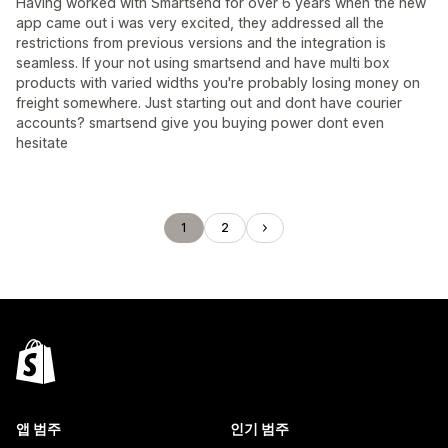
Having worked with Smartsend for over 6 years when the new
app came out i was very excited, they addressed all the
restrictions from previous versions and the integration is
seamless. If your not using smartsend and have multi box
products with varied widths you're probably losing money on
freight somewhere. Just starting out and dont have courier
accounts? smartsend give you buying power dont even
hesitate
1
2
앱 범주
인기 범주