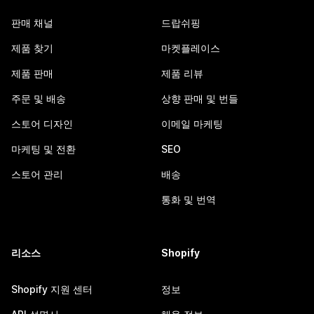
판매 채널
드랍쉬핑
제품 찾기
마켓플레이스
제품 판매
제품 리뷰
주문 및 배송
상향 판매 및 번들
스토어 디자인
이메일 마케팅
마케팅 및 전환
SEO
스토어 관리
배송
통화 및 번역
리소스
Shopify
Shopify 지원 센터
정보