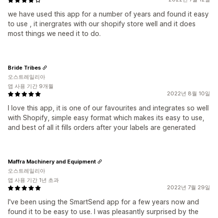
we have used this app for a number of years and found it easy
to use , it inergrates with our shopify store well and it does
most things we need it to do.
Bride Tribes
오스트레일리아
앱 사용 기간 9개월
2022년 8월 10일
I love this app, it is one of our favourites and integrates so well
with Shopify, simple easy format which makes its easy to use,
and best of all it fills orders after your labels are generated
Maffra Machinery and Equipment
오스트레일리아
앱 사용 기간 1년 초과
2022년 7월 29일
I've been using the SmartSend app for a few years now and
found it to be easy to use. I was pleasantly surprised by the