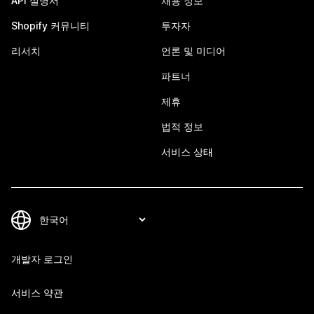
API 설명서
채용 정보
Shopify 커뮤니티
투자자
리서치
언론 및 미디어
파트너
제휴
법적 정보
서비스 상태
개발자 로그인
서비스 약관