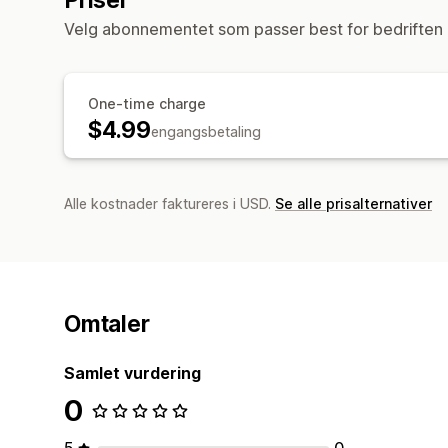
Velg abonnementet som passer best for bedriften 
One-time charge
$4.99
engangsbetaling
Alle kostnader faktureres i USD.
Se alle prisalternativer
Omtaler
Samlet vurdering
0
5
0