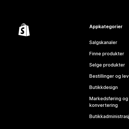
Appkategorier
Salgskanaler
Finne produkter
Selge produkter
Bestillinger og le
Butikkdesign
Markedsføring og
konvertering
Butikkadministras