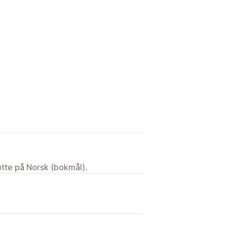
tøtte på Norsk (bokmål).