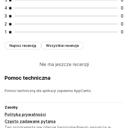
4
0
3
0
2
0
1
0
Napisz recenzję
Wszystkie recenzje
Nie ma jeszcze recenzji
Pomoc techniczna
Pomoc techniczną dla aplikacji zapewnia AppCento.
Zasoby
Polityka prywatności
Często zadawane pytania
Ten programista nie oferuje bezpośredniego wsparcia w