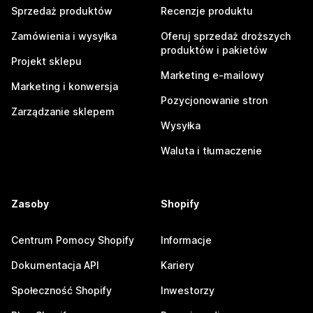
Sprzedaż produktów
Recenzje produktu
Zamówienia i wysyłka
Oferuj sprzedaż droższych
produktów i pakietów
Projekt sklepu
Marketing e-mailowy
Marketing i konwersja
Pozycjonowanie stron
Zarządzanie sklepem
Wysyłka
Waluta i tłumaczenie
Zasoby
Shopify
Centrum Pomocy Shopify
Informacje
Dokumentacja API
Kariery
Społeczność Shopify
Inwestorzy