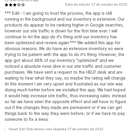
22 dias usando o app
Data de edição: 27 de outubro de 2022
*** Edit - I am going to trust the process, the app is still
running in the background and our inventory is extensive. Our
products do appear to be ranking higher in Google searches,
however our site traffic is down for the first time ever. I will
continue to let the app do it's thing until our inventory has
been optimized and review again.*** We added this app for
obvious reasons. We do have an extensive inventory so were
trying to be patient with the app to do it's thing. However, the
app got about 48% of our inventory "optimized" and we
noticed a absolute nose dive in our site traffic and customer
purchases. We have sent a request to the HELP desk and are
waiting to hear what they say, so maybe the rating will change.
At this moment I am very upset and frustrated as our site was
doing much better before we installed this app. We had hoped
it would help increase site traffic, thus increasing sales. instead
so far we have seen the opposite effect and will have to figure
out if the changes they made are permanent or if we can get
things back to the way they were before, or if we have to pay
someone to fix a mess.
Smart Sell Club deixou uma resposta 27 de outubro de 2022