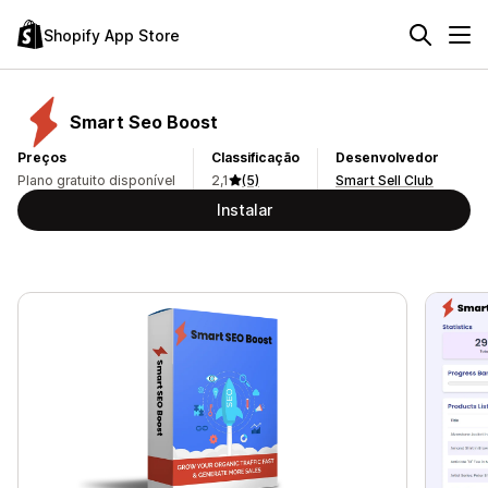
Shopify App Store
Smart Seo Boost
Preços
Classificação
Desenvolvedor
Plano gratuito disponível
2,1
(5)
Smart Sell Club
Instalar