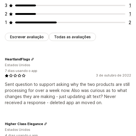
3
1
2
1
1
2
Escrever avaliação
Todas as avaliações
HeartlandFlags
Estados Unidos
7 dias usando o app
3 de outubro de 2022
Sent question to support asking why the two products are still
processing for over a week now. Also was curious as to what
changes they are making - just updating alt text? Never
received a response - deleted app an moved on.
Higher Class Elegance
Estados Unidos
4 dias usando o app