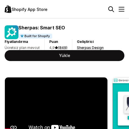
Shopify App Store
Sherpas: Smart SEO
Built for Shopify
Fiyatlandırma
Puan
Geliştirici
Ücretsiz plan mevcut
4,9
(849)
Sherpas Design
Yükle