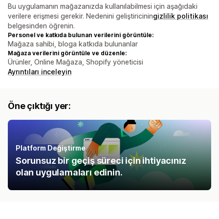
Bu uygulamanın mağazanızda kullanılabilmesi için aşağıdaki
verilere erişmesi gerekir. Nedenini geliştiricinin
gizlilik politikası
belgesinden öğrenin.
Personel ve katkıda bulunan verilerini görüntüle:
Mağaza sahibi, bloga katkıda bulunanlar
Mağaza verilerini görüntüle ve düzenle:
Ürünler, Online Mağaza, Shopify yöneticisi
Ayrıntıları inceleyin
Öne çıktığı yer:
Platform Değiştirme
Sorunsuz bir geçiş süreci için ihtiyacınız
olan uygulamaları edinin.