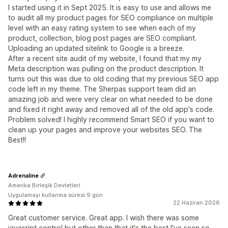
I started using it in Sept 2025. It is easy to use and allows me
to audit all my product pages for SEO compliance on multiple
level with an easy rating system to see when each of my
product, collection, blog post pages are SEO compliant.
Uploading an updated sitelink to Google is a breeze.
After a recent site audit of my website, I found that my my
Meta description was pulling on the product description. It
turns out this was due to old coding that my previous SEO app
code left in my theme. The Sherpas support team did an
amazing job and were very clear on what needed to be done
and fixed it right away and removed all of the old app's code.
Problem solved! I highly recommend Smart SEO if you want to
clean up your pages and improve your websites SEO. The
Best!!
Adrenaline
Amerika Birleşik Devletleri
Uygulamayı kullanma süresi:9 gün
22 Haziran 2026
Great customer service. Great app. I wish there was some
javasript control but other than that it's the best I've seen so