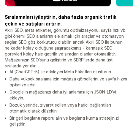
Sıralamaları iyileştirin, daha fazla organik trafik
çekin ve satışları artırın.
Akıllı SEO, meta etiketler, görüntü optimizasyonu, sayfa hızı vb.
gibi önemli SEO alanlarını ele almak için araçlar ve otomasyon
sağlar. SEO göz korkutucu olabilir, ancak Akıllı SEO ile bunun
ne kadar kolay olduğuna şaşıracaksınız - karmaşık SEO
görevleri kolay hale getirilir ve sıradan olanlar otomatiktir.
Mağazanızın SEO'sunu geliştirin ve SERP'lerde daha üst
sıralarda yer alın.
AI (ChatGPT-5) ile etkileyici Meta Etiketleri oluşturun.
Daha yüksek sıralama için mağaza görsellerini ve sayfa hızını
optimize edin.
Google'ın mağazanızı daha iyi anlaması için JSON-LD'yi
ekleyin.
Bozuk yerinde, ziyaret edilen veya harici bağlantıları
otomatik olarak düzeltin.
Bir geri bağlantı raporu alın ve bağlantı kurma stratejinizi
geliştirin.