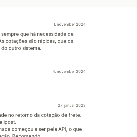
1. november 2024
os sempre que há necessidade de
As cotações são rápidas, que os
 do outro sistema.
4. november 2024
27. januar 2023
de no retorno da cotação de frete.
lipost.
mada começou a ser pela API, o que
ração. Recomendo.