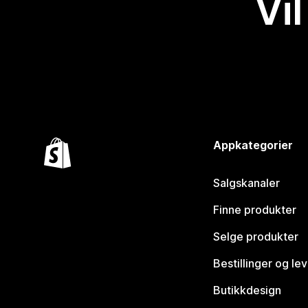
Vil
Appkategorier
Salgskanaler
Finne produkter
Selge produkter
Bestillinger og le
Butikkdesign