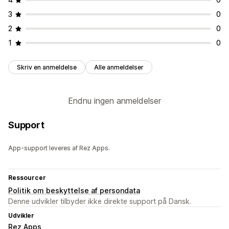
3
0
2
0
1
0
Skriv en anmeldelse
Alle anmeldelser
Endnu ingen anmeldelser
Support
App-support leveres af Rez Apps.
Ressourcer
Politik om beskyttelse af persondata
Denne udvikler tilbyder ikke direkte support på Dansk.
Udvikler
Rez Apps