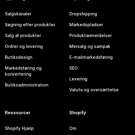
Salgskanaler
Dropshipping
Søgning efter produkter
Markedspladser
Salg af produkter
Produktanmeldelser
Ordrer og levering
Mersalg og sampak
Butiksdesign
E-mailmarkedsføring
Markedsføring og
SEO
konvertering
Levering
Butiksadministration
Valuta og oversættelse
Ressourcer
Shopify
Shopify Hjælp
Om