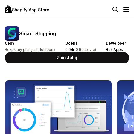
Shopify App Store
Smart Shipping
Ceny
Ocena
Deweloper
Bezpłatny plan jest dostępny
0,0
(0 Recenzje)
Rez Apps
Zainstaluj