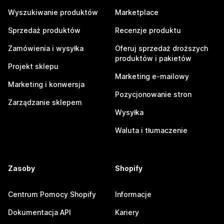
Wyszukiwanie produktów
Marketplace
Sprzedaż produktów
Recenzje produktu
Zamówienia i wysyłka
Oferuj sprzedaż droższych
produktów i pakietów
Projekt sklepu
Marketing e-mailowy
Marketing i konwersja
Pozycjonowanie stron
Zarządzanie sklepem
Wysyłka
Waluta i tłumaczenie
Zasoby
Shopify
Centrum Pomocy Shopify
Informacje
Dokumentacja API
Kariery