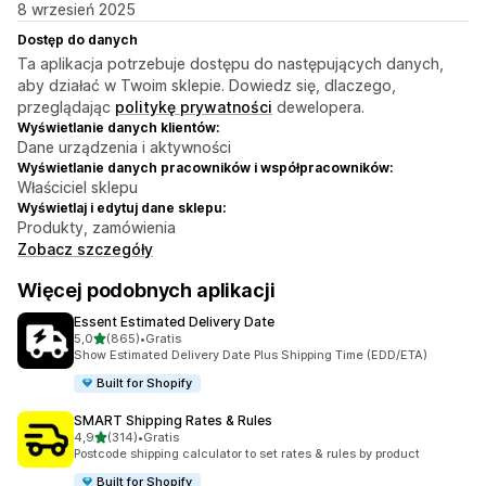
8 wrzesień 2025
Dostęp do danych
Ta aplikacja potrzebuje dostępu do następujących danych,
aby działać w Twoim sklepie. Dowiedz się, dlaczego,
przeglądając
politykę prywatności
dewelopera.
Wyświetlanie danych klientów:
Dane urządzenia i aktywności
Wyświetlanie danych pracowników i współpracowników:
Właściciel sklepu
Wyświetlaj i edytuj dane sklepu:
Produkty, zamówienia
Zobacz szczegóły
Więcej podobnych aplikacji
Essent Estimated Delivery Date
na 5 gwiazdek
5,0
(865)
•
Gratis
Łączna liczba recenzji: 865
Show Estimated Delivery Date Plus Shipping Time (EDD/ETA)
Built for Shopify
SMART Shipping Rates & Rules
na 5 gwiazdek
4,9
(314)
•
Gratis
Łączna liczba recenzji: 314
Postcode shipping calculator to set rates & rules by product
Built for Shopify