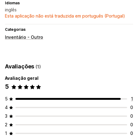
Idiomas
inglês
Esta aplicação não está traduzida em português (Portugal)
Categorias
Inventário - Outro
Avaliações
(1)
Avaliação geral
5
5
1
4
0
3
0
2
0
1
0