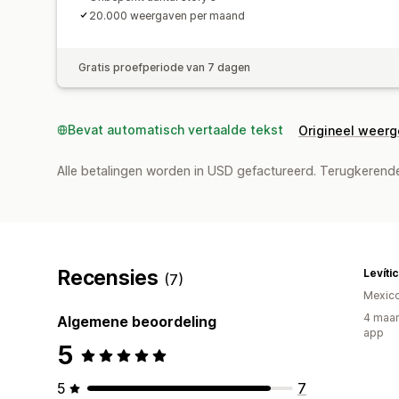
20.000 weergaven per maand
Gratis proefperiode van 7 dagen
Bevat automatisch vertaalde tekst
Origineel weer
Alle betalingen worden in USD gefactureerd. Terugkeren
Recensies
Levíti
(7)
Mexic
4 maan
Algemene beoordeling
app
5
5
7