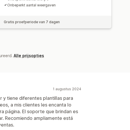
Onbeperkt aantal weergaven
Gratis proefperiode van 7 dagen
ureerd.
Alle prijsopties
1 augustus 2024
 y tiene diferentes plantillas para
os, a mis clientes les encanta lo
ra página. El soporte que brindan es
ar. Recomiendo ampliamente está
ventas.