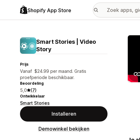
Shopify App Store
Galer
Smart Stories | Video
Story
Prijs
Vanaf $24.99 per maand. Gratis
proefperiode beschikbaar.
Beoordeling
5,0
(7)
Ontwikkelaar
Smart Stories
Installeren
Demowinkel bekijken
Je a