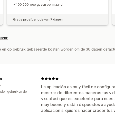
100.000 weergaven per maand
Gratis proefperiode van 7 dagen
geven
de en op gebruik gebaseerde kosten worden om de 30 dagen gefact
co
o
La aplicación es muy fácil de configurar
den gebruiken de
mostrar de diferentes maneras tus vide
visual así que es excelente para nuest
muy bueno y están dispuestos a ayud
aplicación si quieres hacer crecer tus 