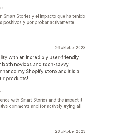
24
n Smart Stories y el impacto que ha tenido
os positivos y por probar activamente
26 oktober 2023
ty with an incredibly user-friendly
for both novices and tech-savvy
nhance my Shopify store and it is a
ur products!
23
ence with Smart Stories and the impact it
tive comments and for actively trying all
23 oktober 2023