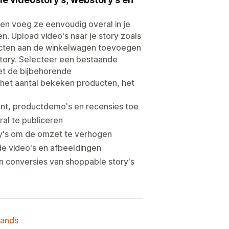
en voeg ze eenvoudig overal in je
n. Upload video's naar je story zoals
ducten aan de winkelwagen toevoegen
story. Selecteer een bestaande
met de bijbehorende
 het aantal bekeken producten, het
nt, productdemo's en recensies toe
al te publiceren
ry's om de omzet te verhogen
de video's en afbeeldingen
 conversies van shoppable story's
lands