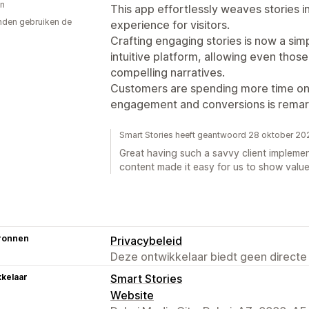
on
This app effortlessly weaves stories i
den gebruiken de
experience for visitors.
Crafting engaging stories is now a sim
intuitive platform, allowing even those
compelling narratives.
Customers are spending more time on 
engagement and conversions is remar
Smart Stories heeft geantwoord 28 oktober 20
Great having such a savvy client impleme
content made it easy for us to show value
ronnen
Privacybeleid
Deze ontwikkelaar biedt geen directe
kelaar
Smart Stories
Website