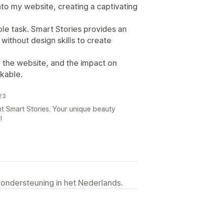
nto my website, creating a captivating
ple task. Smart Stories provides an
 without design skills to create
the website, and the impact on
kable.
23
nt Smart Stories. Your unique beauty
!
 ondersteuning in het Nederlands.