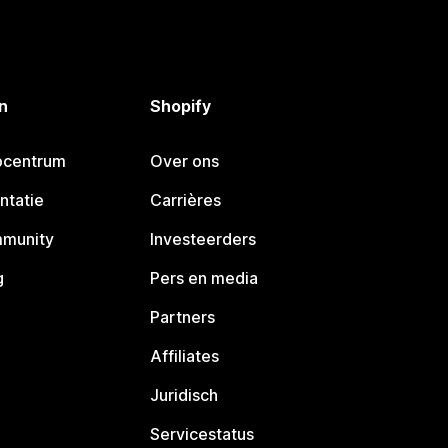
n
Shopify
pcentrum
Over ons
ntatie
Carrières
mmunity
Investeerders
g
Pers en media
Partners
Affiliates
Juridisch
Servicestatus