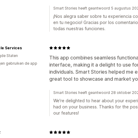
Smart Stories heeft geantwoord 5 augustus 20
¡Nos alegra saber sobre tu experiencia co
en tu negocio! Gracias por los comentari
todas nuestras funciones.
le Services
gde Staten
This app combines seamless functionali
en gebruiken de app
interface, making it a delight to use 
individuals. Smart Stories helped me e
great tool to showcase and market yo
Smart Stories heeft geantwoord 28 oktober 20
We're delighted to hear about your experi
had on your business. Thanks for the posi
our features!
2