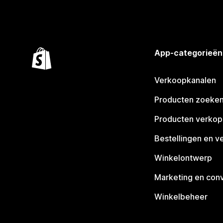
App-categorieën
Verkoopkanalen
Producten zoeke
Producten verko
Bestellingen en v
Winkelontwerp
Marketing en conv
Winkelbeheer