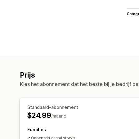
Categ
Prijs
Kies het abonnement dat het beste bij je bedrijf pa
Standaard-abonnement
$24.99
/maand
Functies
Onbeperkt aantal story's